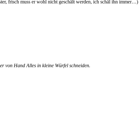
ster, frisch muss er wohl nicht geschält werden, ich schäl ihn immer…)
der von Hand Alles in kleine Würfel schneiden.