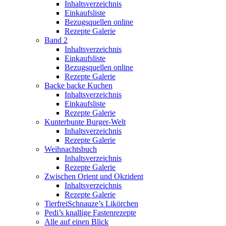
Inhaltsverzeichnis
Einkaufsliste
Bezugsquellen online
Rezepte Galerie
Band 2
Inhaltsverzeichnis
Einkaufsliste
Bezugsquellen online
Rezepte Galerie
Backe backe Kuchen
Inhaltsverzeichnis
Einkaufsliste
Rezepte Galerie
Kunterbunte Burger-Welt
Inhaltsverzeichnis
Rezepte Galerie
Weihnachtsbuch
Inhaltsverzeichnis
Rezepte Galerie
Zwischen Orient und Okzident
Inhaltsverzeichnis
Rezepte Galerie
TierfreiSchnauze’s Likörchen
Pedi’s knallige Fastenrezepte
Alle auf einen Blick