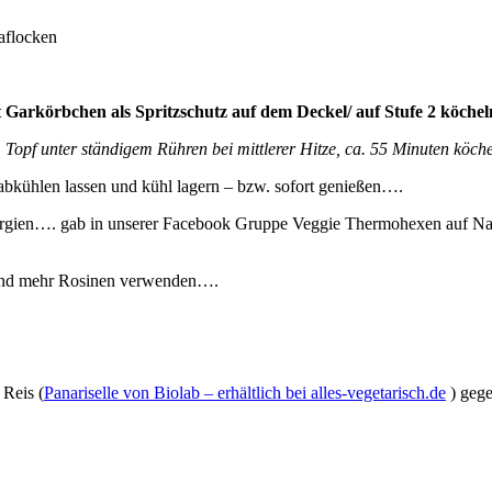
aflocken
Garkörbchen als Spritzschutz auf dem Deckel/ auf Stufe 2 köchel
m Topf unter ständigem Rühren bei mittlerer Hitze, ca. 55 Minuten köch
abkühlen lassen und kühl lagern – bzw. sofort genießen….
llergien…. gab in unserer Facebook Gruppe Veggie Thermohexen auf Na
n und mehr Rosinen verwenden….
 Reis (
Panariselle von Biolab – erhältlich bei alles-vegetarisch.de
) gege