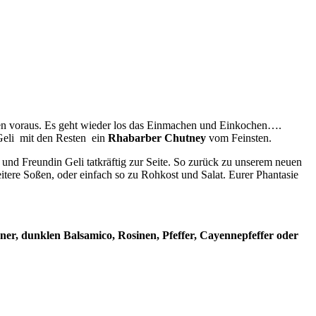
atten voraus. Es geht wieder los das Einmachen und Einkochen….
Geli mit den Resten ein
Rhabarber Chutney
vom Feinsten.
n und Freundin Geli tatkräftig zur Seite. So zurück zu unserem neuen
ere Soßen, oder einfach so zu Rohkost und Salat. Eurer Phantasie
ner, dunklen Balsamico, Rosinen, Pfeffer, Cayennepfeffer oder