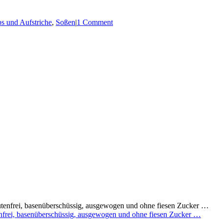
s und Aufstriche
,
Soßen
|
1 Comment
utenfrei, basenüberschüssig, ausgewogen und ohne fiesen Zucker …