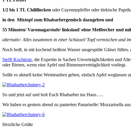
1/2 bis 1 TL Chiliflocken
oder Cayennepfeffer oder türkische Paprik
in den Mixtopf zum Rhabarbergemisch dazugeben und
55 Minuten/ Varomagarstufe/ linkslauf/ ohne Meßbecher und mit 
alternativ: Alles zusammen in einer Schüssel/ Topf vermischen und i
Noch heiß, in mit kochend heißem Wasser ausgespülte Gläser füllen, 
Steffi Kochtrotz
, die Expertin in Sachen Unverträglichkeiten und A
oder Birnen, wenn eine Apfel und Birnenunverträglichkeit vorliegt.
Sollte es aktuell keine Weintrauben geben, einfach Apfel weglasse
So und jetzt auf und holt Euch Rhabarber ins Haus…..
Wir haben es gestern abend zu panierten Panariselle/ Mozzarisella aus
Herzliche Grüße