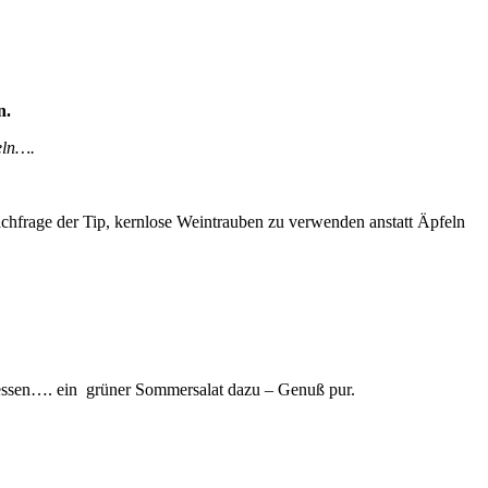
n.
eln….
chfrage der Tip, kernlose Weintrauben zu verwenden anstatt Äpfeln
ssen…. ein grüner Sommersalat dazu – Genuß pur.