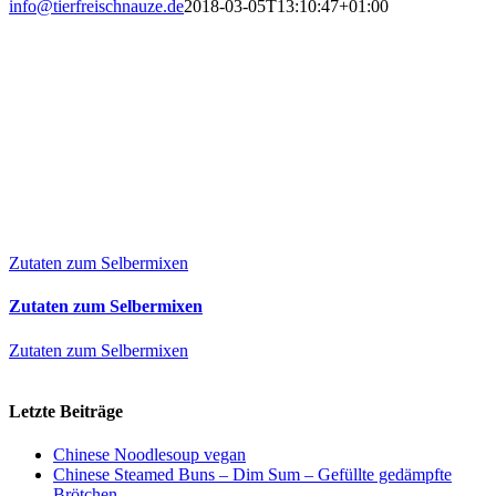
info@tierfreischnauze.de
2018-03-05T13:10:47+01:00
Zutaten zum Selbermixen
Zutaten zum Selbermixen
Zutaten zum Selbermixen
Letzte Beiträge
Chinese Noodlesoup vegan
Chinese Steamed Buns – Dim Sum – Gefüllte gedämpfte
Brötchen