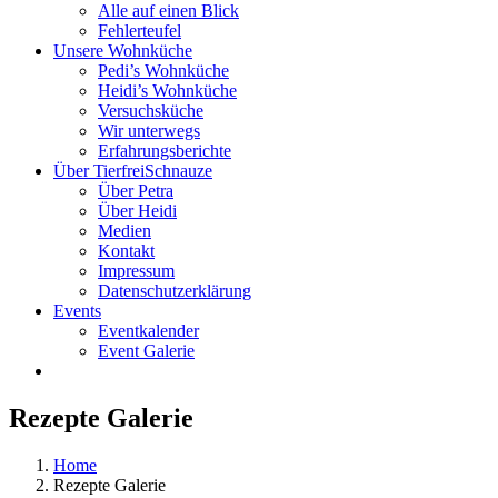
Alle auf einen Blick
Fehlerteufel
Unsere Wohnküche
Pedi’s Wohnküche
Heidi’s Wohnküche
Versuchsküche
Wir unterwegs
Erfahrungsberichte
Über TierfreiSchnauze
Über Petra
Über Heidi
Medien
Kontakt
Impressum
Datenschutzerklärung
Events
Eventkalender
Event Galerie
Rezepte Galerie
Home
Rezepte Galerie