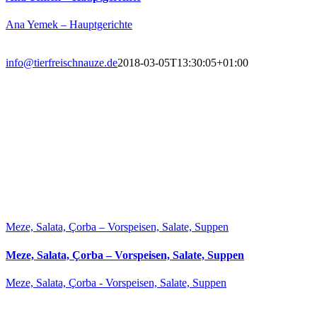
Ana Yemek – Hauptgerichte
info@tierfreischnauze.de
2018-03-05T13:30:05+01:00
Meze, Salata, Çorba – Vorspeisen, Salate, Suppen
Meze, Salata, Çorba – Vorspeisen, Salate, Suppen
Meze, Salata, Çorba - Vorspeisen, Salate, Suppen