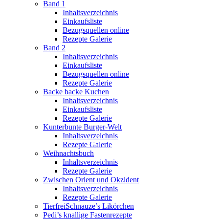
Band 1
Inhaltsverzeichnis
Einkaufsliste
Bezugsquellen online
Rezepte Galerie
Band 2
Inhaltsverzeichnis
Einkaufsliste
Bezugsquellen online
Rezepte Galerie
Backe backe Kuchen
Inhaltsverzeichnis
Einkaufsliste
Rezepte Galerie
Kunterbunte Burger-Welt
Inhaltsverzeichnis
Rezepte Galerie
Weihnachtsbuch
Inhaltsverzeichnis
Rezepte Galerie
Zwischen Orient und Okzident
Inhaltsverzeichnis
Rezepte Galerie
TierfreiSchnauze’s Likörchen
Pedi’s knallige Fastenrezepte