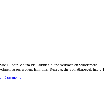
sowie Hündin Malina via Airbnb ein und verbrachten wunderbare
hnen lassen wollen. Eins ihrer Rezepte, die Spinatknoedel, hat [...]
s
|
4 Comments