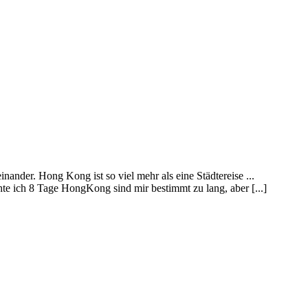
nder. Hong Kong ist so viel mehr als eine Städtereise ...
e ich 8 Tage HongKong sind mir bestimmt zu lang, aber [...]