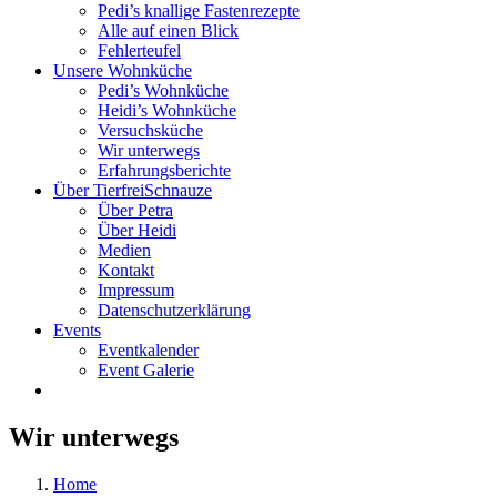
Pedi’s knallige Fastenrezepte
Alle auf einen Blick
Fehlerteufel
Unsere Wohnküche
Pedi’s Wohnküche
Heidi’s Wohnküche
Versuchsküche
Wir unterwegs
Erfahrungsberichte
Über TierfreiSchnauze
Über Petra
Über Heidi
Medien
Kontakt
Impressum
Datenschutzerklärung
Events
Eventkalender
Event Galerie
Wir unterwegs
Home