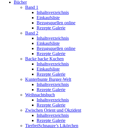
Bücher
Band 1
Inhaltsverzeichnis
Einkaufsliste
Bezugsquellen online
Rezepte Galerie
Band 2
Inhaltsverzeichnis
Einkaufsliste
Bezugsquellen online
Rezepte Galerie
Backe backe Kuchen
Inhaltsverzeichnis
Einkaufsliste
Rezepte Galerie
Kunterbunte Burger-Welt
Inhaltsverzeichnis
Rezepte Galerie
Weihnachtsbuch
Inhaltsverzeichnis
Rezepte Galerie
Zwischen Orient und Okzident
Inhaltsverzeichnis
Rezepte Galerie
TierfreiSchnauze’s Likörchen