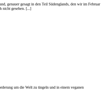
and, genauer gesagt in den Teil Südenglands, den wir im Februar
nicht gesehen. [...]
forderung um die Welt zu tingeln und in einem veganen