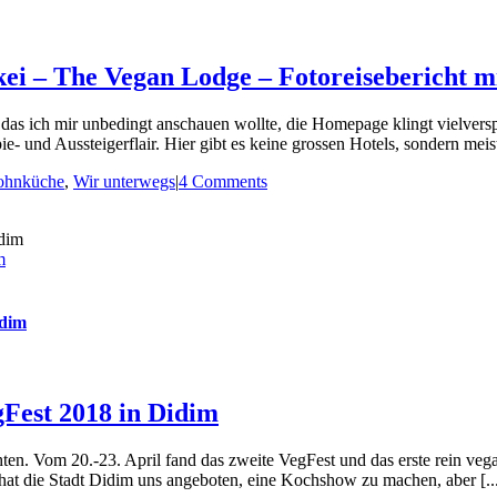
ei – The Vegan Lodge – Fotoreisebericht m
 das ich mir unbedingt anschauen wollte, die Homepage klingt vielver
 und Aussteigerflair. Hier gibt es keine grossen Hotels, sondern meist
ohnküche
,
Wir unterwegs
|
4 Comments
m
idim
Fest 2018 in Didim
. Vom 20.-23. April fand das zweite VegFest und das erste rein vegane 
 hat die Stadt Didim uns angeboten, eine Kochshow zu machen, aber [..