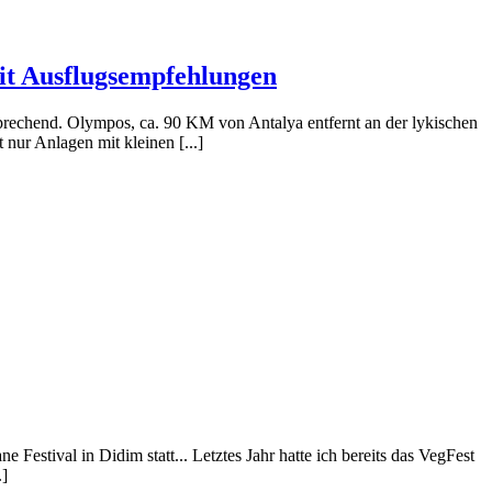
it Ausflugsempfehlungen
sprechend. Olympos, ca. 90 KM von Antalya entfernt an der lykischen
 nur Anlagen mit kleinen [...]
Festival in Didim statt... Letztes Jahr hatte ich bereits das VegFest
.]