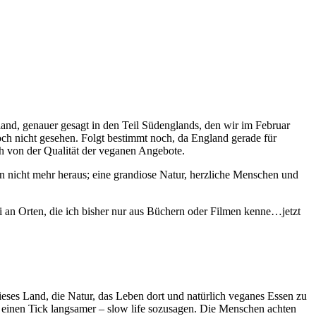
and, genauer gesagt in den Teil Südenglands, den wir im Februar
h nicht gesehen. Folgt bestimmt noch, da England gerade für
ch von der Qualität der veganen Angebote.
cht mehr heraus; eine grandiose Natur, herzliche Menschen und
 an Orten, die ich bisher nur aus Büchern oder Filmen kenne…jetzt
eses Land, die Natur, das Leben dort und natürlich veganes Essen zu
es einen Tick langsamer – slow life sozusagen. Die Menschen achten