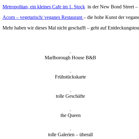
Metropolitan, ein kleines Cafe im 1. Stock
in der New Bond Street – i
Acorn – vegetarisch/ veganes Restaurant
– die hohe Kunst der vegan
Mehr haben wir dieses Mal nicht geschafft – geht auf Entdeckungstou
Marlborough House B&B
Frühstückskarte
tolle Geschäfte
the Queen
tolle Galerien – überall