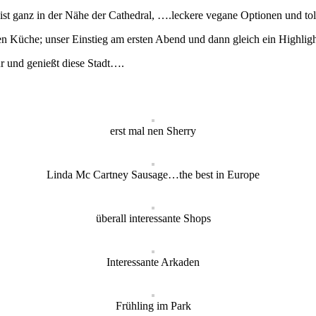
st ganz in der Nähe der Cathedral, ….leckere vegane Optionen und toll
en Küche; unser Einstieg am ersten Abend und dann gleich ein Highlig
r und genießt diese Stadt….
erst mal nen Sherry
Linda Mc Cartney Sausage…the best in Europe
überall interessante Shops
Interessante Arkaden
Frühling im Park