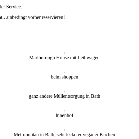
er Service.
ht…unbedingt vorher reservieren!
Marlborough House mit Leihwagen
beim shoppen
ganz andere Müllentsorgung in Bath
Innenhof
Metropolitan in Bath, sehr leckerer veganer Kuchen