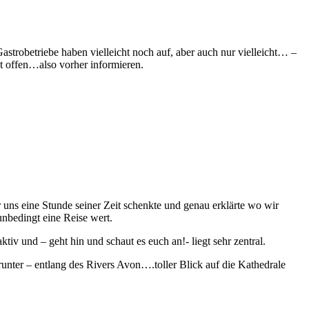
Gastrobetriebe haben vielleicht noch auf, aber auch nur vielleicht… –
st offen…also vorher informieren.
uns eine Stunde seiner Zeit schenkte und genau erklärte wo wir
nbedingt eine Reise wert.
tiv und – geht hin und schaut es euch an!- liegt sehr zentral.
unter – entlang des Rivers Avon….toller Blick auf die Kathedrale