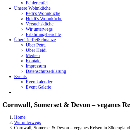
Fehlerteufel
Unsere Wohnküche
Pedi’s Wohnküche
Heidi’s Wohnküche
Versuchsküche
Wir unterwegs
Erfahrungsberichte
Über TierfreiSchnauze
Über Petra
Über Heidi
Medien
Kontakt
Impressum
Datenschutzerklärung
Events
Eventkalender
Event Galerie
Cornwall, Somerset & Devon – veganes Re
Home
Wir unterwegs
Cornwall, Somerset & Devon – veganes Reisen in Südengland