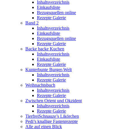
Inhaltsverzeichnis
Einkaufsliste
Bezugsquellen online
Rezepte Galerie
Band 2
Inhaltsverzeichnis
Einkaufsliste
Bezugsquellen online
Rezepte Galerie
Backe backe Kuchen
Inhaltsverzeichnis
Einkaufsliste
Rezepte Galerie
Kunterbunte Burger-Welt
Inhaltsverzeichnis
Rezepte Galerie
Weihnachtsbuch
Inhaltsverzeichnis
Rezepte Galerie
Zwischen Orient und Okzident
Inhaltsverzeichnis
Rezepte Galerie
TierfreiSchnauze’s Likörchen
Pedi’s knallige Fastenrezepte
Alle auf einen Blick