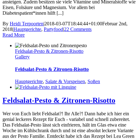
ansteigen. Zudem besitzen sie viele Vitamine und Mineralstoffe wie
Eisen, Folsäure und Magnesium. Vor allem bei
Diabetespatient*innen hilft [...]
By
Heidi Terpoorten
|
2018-03-07T18:44:44+01:00
Februar 2nd,
2018
|
Hauptgerichte
,
Partyfood
|
22 Comments
Read More
Feldsalat-Pesto & Zitronen-Risotto
Gallery
Feldsalat-Pesto & Zitronen-Risotto
Hauptgerichte
,
Salate & Vorspeisen
,
Soßen
Feldsalat-Pesto & Zitronen-Risotto
Wer von Euch liebt Feldsalat?! Ihr Alle?! Dann habe ich hier ein
genial leckeres Rezept für Euch - variabel und schnell zubereitet.
Das Feldsalat-Pesto lässt sich einfrieren, hält im Glas etwa eine
Woche im Kühlschrank durch und ist eine absolut leckere Variante
aus der Pesto Familie. Entdeckt habe ich das Rezept bei Lea Green