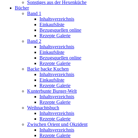
Sonstiges aus der Hexenküche
Bücher
Band 1
Inhaltsverzeichnis
Einkaufsliste
Bezugsquellen online
Rezepte Galerie
Band 2
Inhaltsverzeichnis
Einkaufsliste
Bezugsquellen online
Rezepte Galerie
Backe backe Kuchen
Inhaltsverzeichnis
Einkaufsliste
Rezepte Galerie
Kunterbunte Burger-Welt
Inhaltsverzeichnis
Rezepte Galerie
Weihnachtsbuch
Inhaltsverzeichnis
Rezepte Galerie
Zwischen Orient und Okzident
Inhaltsverzeichnis
Rezepte Galerie