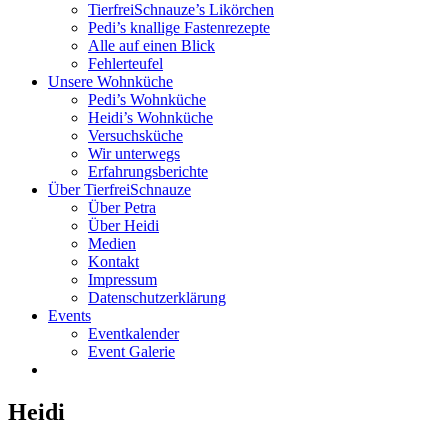
TierfreiSchnauze’s Likörchen
Pedi’s knallige Fastenrezepte
Alle auf einen Blick
Fehlerteufel
Unsere Wohnküche
Pedi’s Wohnküche
Heidi’s Wohnküche
Versuchsküche
Wir unterwegs
Erfahrungsberichte
Über TierfreiSchnauze
Über Petra
Über Heidi
Medien
Kontakt
Impressum
Datenschutzerklärung
Events
Eventkalender
Event Galerie
Heidi