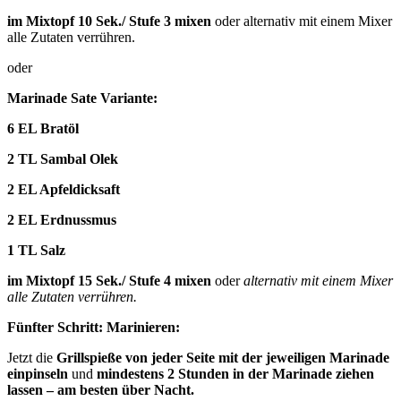
im Mixtopf 10 Sek./ Stufe 3 mixen
oder alternativ mit einem Mixer
alle Zutaten verrühren.
oder
Marinade Sate Variante:
6 EL Bratöl
2 TL Sambal Olek
2 EL Apfeldicksaft
2 EL Erdnussmus
1 TL Salz
im Mixtopf 15 Sek./ Stufe 4 mixen
oder
alternativ mit einem Mixer
alle Zutaten verrühren.
Fünfter Schritt: Marinieren:
Jetzt die
Grillspieße von jeder Seite mit der jeweiligen Marinade
einpinseln
und
mindestens 2 Stunden in der Marinade ziehen
lassen – am besten über Nacht.