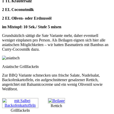
1 TL Kräutersalz
2 EL Coconutmilk
2 EL Oliven- oder Erdnussöl
im Mixtopf: 10 Sek./ Stufe 5 mixen
Grundsätzlich sättigt die Sate Variante mehr, daher eventuell
weniger einplanen pro Person. Als Beilagen eignen sich hier alle
asiatischen Möglichkeiten – wir hatten Basmatireis mit Bambus an
Curry-Cocosmilk dazu.
Asiatische Grillfackeln
Zur BBQ Variante schmecken uns frische Salate, Nudelsalat,
Backofenkartoffeln, ein aufgeschnittener gesalzener Rettich,
angerichtet mit Balsamicocreme und ein wenig Olivenöl sowie
Weißbrot.
Rettich
Grillfackeln