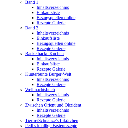
Band 1
Inhaltsverzeichnis
Einkaufsliste
Bezugsquellen online
Rezepte Galerie
Band 2
Inhaltsverzeichnis
Einkaufsliste
Bezugsquellen online
Rezepte Galerie
Backe backe Kuchen
Inhaltsverzeichnis
Einkaufsliste
Rezepte Galerie
Kunterbunte Burger-Welt
Inhaltsverzeichnis
Rezepte Galerie
Weihnachtsbuch
Inhaltsverzeichnis
Rezepte Galerie
Zwischen Orient und Okzident
Inhaltsverzeichnis
Rezepte Galerie
TierfreiSchnauze’s Likörchen
Pedi’s knallige Fastenrezepte