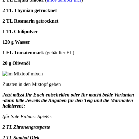
2 TL Thymian getrocknet
2 TL Rosmarin getrocknet
1 TL Chilipulver
120 g Wasser
1 EL Tomatenmark
(gehäufter EL)
20 g Olivenöl
Zutaten in den Mixtopf geben
Jetzt müsst Ihr Euch entscheiden oder Ihr macht beide Varianten
-dann bitte Jeweils die Angaben für den Teig und die Marinaden
halbieren!:
(für Sate Erdnuss Spieße:
2 TL Zitronengraspaste
2 TL Sambal Olek