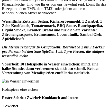
Pflanzenküche. Und wie Ihr es von uns gewohnt seid, könnt Ihr das
Rezept mit dem TM5, dem TM31 oder jedem anderen
handelsüblichen Mixer nachkochen.
Wesentliche Zutaten: Seitan, Kichererbsenmehl, 1 Zwiebel, 1
Zehe Knoblauch, Tomatenmark, BBQ Sauce, Rauchpaprika,
Liquid Smoke, Kräuter, Bratöl und für die Sate Variante:
Zitronengraspaste, Erdnussmus, Coconutmilk, Sambal Olek,
Apfeldicksaft
Die Menge reicht für 10 Grillfackeln! Rechnet ca 2 bis 3 Fackeln
pro Person; bei den Sate Spießen 1 bis 2 pro Person, die sättigen
wesentlich mehr.
Vorarbeit: 10 Holzspieße in Wasser einweichen; mind. eine
halbe Stunde, dann verbrennen sie nicht so schnell. Bei der
Verwendung von Metallspießen entfällt das natürlich.
Holzspieße einweichen
Erster Schritt: Zwiebel/ Knoblauch andünsten
1 Zwiebel