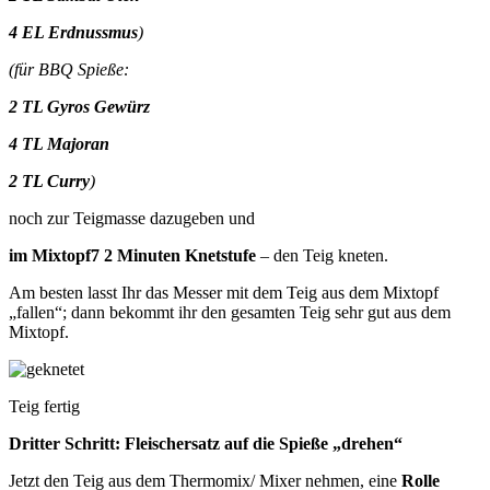
4 EL Erdnussmus
)
(für BBQ Spieße:
2 TL Gyros Gewürz
4 TL Majoran
2 TL Curry
)
noch zur Teigmasse dazugeben und
im Mixtopf7 2 Minuten Knetstufe
– den Teig kneten.
Am besten lasst Ihr das Messer mit dem Teig aus dem Mixtopf
„fallen“; dann bekommt ihr den gesamten Teig sehr gut aus dem
Mixtopf.
Teig fertig
Dritter Schritt: Fleischersatz auf die Spieße „drehen“
Jetzt den Teig aus dem Thermomix/ Mixer nehmen, eine
Rolle