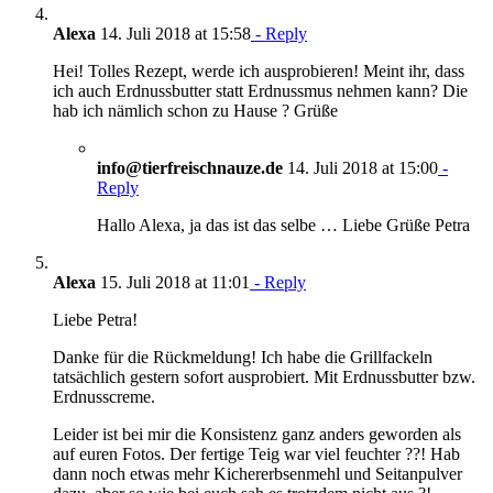
Alexa
14. Juli 2018 at 15:58
- Reply
Hei! Tolles Rezept, werde ich ausprobieren! Meint ihr, dass
ich auch Erdnussbutter statt Erdnussmus nehmen kann? Die
hab ich nämlich schon zu Hause ? Grüße
info@tierfreischnauze.de
14. Juli 2018 at 15:00
-
Reply
Hallo Alexa, ja das ist das selbe … Liebe Grüße Petra
Alexa
15. Juli 2018 at 11:01
- Reply
Liebe Petra!
Danke für die Rückmeldung! Ich habe die Grillfackeln
tatsächlich gestern sofort ausprobiert. Mit Erdnussbutter bzw.
Erdnusscreme.
Leider ist bei mir die Konsistenz ganz anders geworden als
auf euren Fotos. Der fertige Teig war viel feuchter ??! Hab
dann noch etwas mehr Kichererbsenmehl und Seitanpulver