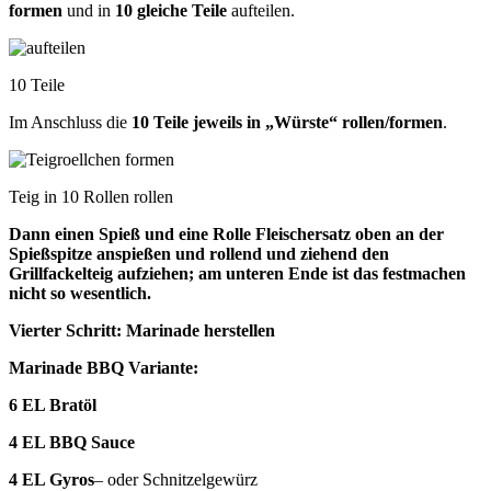
formen
und in
10 gleiche Teile
aufteilen.
10 Teile
Im Anschluss die
10 Teile jeweils in „Würste“ rollen/formen
.
Teig in 10 Rollen rollen
Dann einen Spieß und eine Rolle Fleischersatz oben an der
Spießspitze anspießen und rollend und ziehend den
Grillfackelteig aufziehen; am unteren Ende ist das festmachen
nicht so wesentlich.
Vierter Schritt: Marinade herstellen
Marinade BBQ Variante:
6 EL Bratöl
4 EL BBQ Sauce
4 EL Gyros
– oder Schnitzelgewürz