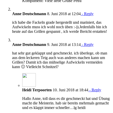
Kompliment! Viele liebe Grüße Petra
Anne Deutschmann
8. Juni 2018 at 12:04
- Reply
ich habe die Fackeln grade hergestellt und mariniert, das
Aufwickeln muss ich wohl noch üben :-)).Jedenfalls bin ich
heute auf das Grillen gespannt , ich werde Bericht erstatten!
Anne Deutschmann
9. Juni 2018 at 13:14
- Reply
hat sehr gut geklappt und geschmeckt. ich überlege, ob man
aus dem leckeren Teig auch was anderes machen kann um
Grillen? Damit ich das mühselige Aufwickeln vermeiden
kann 🙂 Vielleicht Schnitzel?
Heidi Terpoorten
10. Juni 2018 at 18:44
- Reply
Hallo Anne, toll dass es dir geschmeckt hat und Übung
macht die Meisterin. hab sie bereits mehrmals gemacht
und es klappt immer schneller…lg heidi