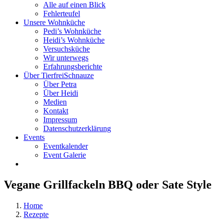
Alle auf einen Blick
Fehlerteufel
Unsere Wohnküche
Pedi’s Wohnküche
Heidi’s Wohnküche
Versuchsküche
Wir unterwegs
Erfahrungsberichte
Über TierfreiSchnauze
Über Petra
Über Heidi
Medien
Kontakt
Impressum
Datenschutzerklärung
Events
Eventkalender
Event Galerie
Vegane Grillfackeln BBQ oder Sate Style
Home
Rezepte