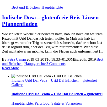
Brot und Brötchen
,
Hauptgerichte
Indische Dosa – glutenfreie Reis-Linsen-
Pfannenfladen
Wie ich letzte Woche hier berichtet hatte, hab ich noch ein weiteres
Rezept mit Urid Dal das ich testen wollte. In Malaysia hab ich
überlegt warum der Teig so saeuerlich schmeckt, dachte schon fast
da ist Joghurt drin, aber der Teig wird nur fermentiert. Wer diese
Zeit nicht abwarten möchte, kann die Fladen auch unfermentiert [...]
By
Petra Canan
|
2019-03-20T10:58:33+01:00
März 20th, 2019
|
Brot
und Brötchen
,
Hauptgerichte
|
3 Comments
Read More
Indische Urid Dal Vada – Urid Dal Bällchen – glutenfrei
Gallery
Indische Urid Dal Vada – Urid Dal Bällchen – glutenfrei
Hauptgerichte
,
Partyfood
,
Salate & Vorspeisen