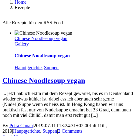
Home
Rezepte
Alle Rezepte für den RSS Feed
Chinese Noodlesoup vegan
Gallery
Chinese Noodlesoup vegan
Hauptgerichte
,
Suppen
Chinese Noodlesoup vegan
... jetzt hab ich extra mit dem Rezept gewartet, bis es in Deutschland
wieder etwas kühler ist, dabei ess ich aber auch sehr gerne
(Nudel-)Suppe wenn es heiss ist. In Hong Kong haben wir uns
praktisch fast nur von Nudelsuppe ernaehrt bei 33 Grad, dann auch
noch mit viel Chiliöl, damit man erst recht gut [...]
By
Petra Canan
|
2019-07-11T13:24:31+02:00
Juli 11th,
2019
|
Hauptgerichte
,
Suppen
|
2 Comments