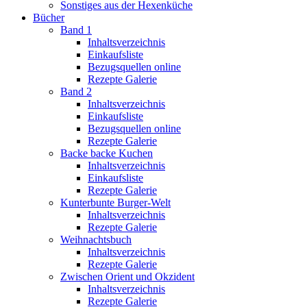
Sonstiges aus der Hexenküche
Bücher
Band 1
Inhaltsverzeichnis
Einkaufsliste
Bezugsquellen online
Rezepte Galerie
Band 2
Inhaltsverzeichnis
Einkaufsliste
Bezugsquellen online
Rezepte Galerie
Backe backe Kuchen
Inhaltsverzeichnis
Einkaufsliste
Rezepte Galerie
Kunterbunte Burger-Welt
Inhaltsverzeichnis
Rezepte Galerie
Weihnachtsbuch
Inhaltsverzeichnis
Rezepte Galerie
Zwischen Orient und Okzident
Inhaltsverzeichnis
Rezepte Galerie