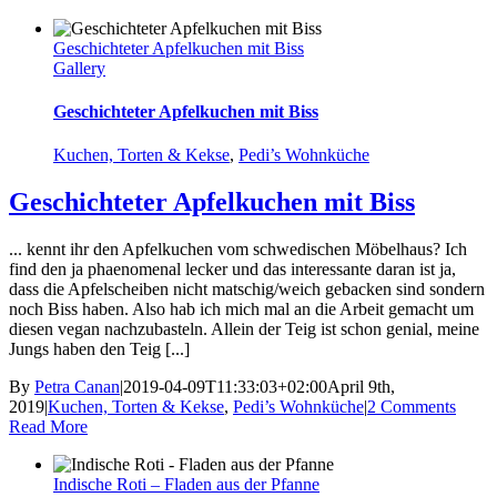
Geschichteter Apfelkuchen mit Biss
Gallery
Geschichteter Apfelkuchen mit Biss
Kuchen, Torten & Kekse
,
Pedi’s Wohnküche
Geschichteter Apfelkuchen mit Biss
... kennt ihr den Apfelkuchen vom schwedischen Möbelhaus? Ich
find den ja phaenomenal lecker und das interessante daran ist ja,
dass die Apfelscheiben nicht matschig/weich gebacken sind sondern
noch Biss haben. Also hab ich mich mal an die Arbeit gemacht um
diesen vegan nachzubasteln. Allein der Teig ist schon genial, meine
Jungs haben den Teig [...]
By
Petra Canan
|
2019-04-09T11:33:03+02:00
April 9th,
2019
|
Kuchen, Torten & Kekse
,
Pedi’s Wohnküche
|
2 Comments
Read More
Indische Roti – Fladen aus der Pfanne