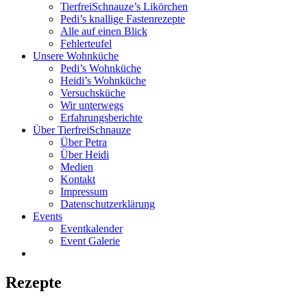
TierfreiSchnauze’s Likörchen
Pedi’s knallige Fastenrezepte
Alle auf einen Blick
Fehlerteufel
Unsere Wohnküche
Pedi’s Wohnküche
Heidi’s Wohnküche
Versuchsküche
Wir unterwegs
Erfahrungsberichte
Über TierfreiSchnauze
Über Petra
Über Heidi
Medien
Kontakt
Impressum
Datenschutzerklärung
Events
Eventkalender
Event Galerie
Rezepte