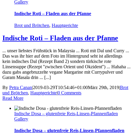
Gallery
Indische Roti – Fladen aus der Pfanne
Brot und Brötchen
,
Hauptgerichte
Indische Roti – Fladen aus der Pfanne
... unser liebstes Frühstück in Malaysia ... Roti mit Dal und Curry ...
Das was ihr hier auf dem Foto im Hintergrund seht ist allerdings
kein indisches Dal (Rezept Band 2) sondern türkische rote
Linsensuppe (Rezept ''zwischen Orient und Okzident'') ... Hahaha ...
dazu gabs angebruzzelte vegane Margarine mit Currypulver und
Garam Masala drin ... [...]
By
Petra Canan
|
2019-03-29T10:54:46+01:00
März 29th, 2019
|
Brot
und Brötchen
,
Hauptgerichte
|
0 Comments
Read More
Indische Dosa – glutenfreie Reis-Linsen-Pfannenfladen
Gallery
Indische Dosa – glutenfreie Reis-Linsen-Pfannenfladen