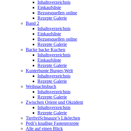
Inhaltsverzeichnis
Einkaufsliste
Bezugsquellen online
Rezepte Galerie
Band 2
Inhaltsverzeichnis
Einkaufsliste
Bezugsquellen online
Rezepte Galerie
Backe backe Kuchen
Inhaltsverzeichnis
Einkaufsliste
Rezepte Galerie
Kunterbunte Burger-Welt
Inhaltsverzeichnis
Rezepte Galerie
Weihnachtsbuch
Inhaltsverzeichnis
Rezepte Galerie
Zwischen Orient und Okzident
Inhaltsverzeichnis
Rezepte Galerie
TierfreiSchnauze’s Likörchen
Pedi’s knallige Fastenrezepte
Alle auf einen Blick