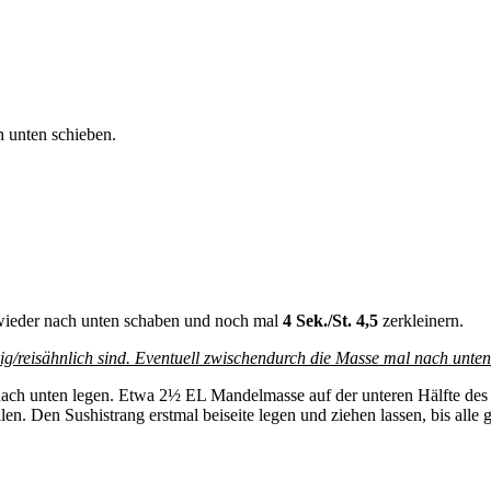
 unten schieben.
 wieder nach unten schaben und noch mal
4 Sek./St. 4,5
zerkleinern.
ig/reisähnlich sind. Eventuell zwischendurch die Masse mal nach unten
 nach unten legen. Etwa 2½ EL Mandelmasse auf der unteren Hälfte des 
len. Den Sushistrang erstmal beiseite legen und ziehen lassen, bis alle g