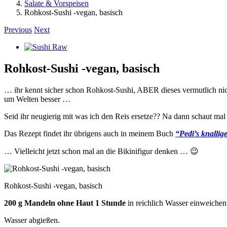
Salate & Vorspeisen
Rohkost-Sushi -vegan, basisch
Previous
Next
View
Larger
Image
Rohkost-Sushi -vegan, basisch
… ihr kennt sicher schon Rohkost-Sushi, ABER dieses vermutlich ni
um Welten besser …
Seid ihr neugierig mit was ich den Reis ersetze?? Na dann schaut 
Das Rezept findet ihr übrigens auch in meinem Buch
“Pedi’s knallig
… Vielleicht jetzt schon mal an die Bikinifigur denken … 😉
Rohkost-Sushi -vegan, basisch
200 g Mandeln ohne Haut 1 Stunde
in reichlich Wasser einweichen
Wasser abgießen.