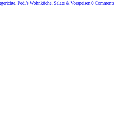
gerichte
,
Pedi’s Wohnküche
,
Salate & Vorspeisen
|
0 Comments