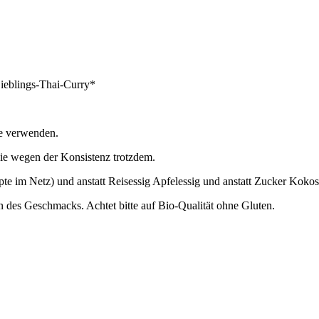
Lieblings-Thai-Curry*
te verwenden.
sie wegen der Konsistenz trotzdem.
pte im Netz) und anstatt Reisessig Apfelessig und anstatt Zucker Kok
n des Geschmacks. Achtet bitte auf Bio-Qualität ohne Gluten.