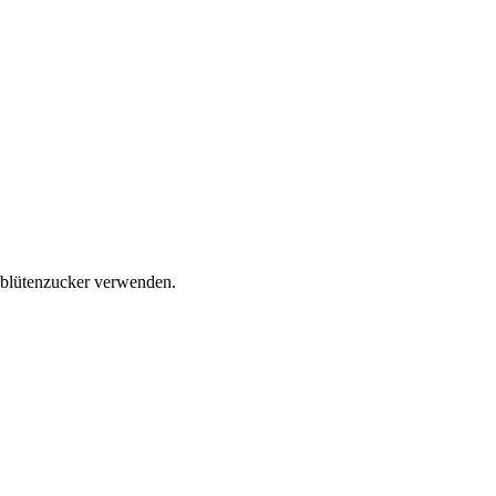
osblütenzucker verwenden.