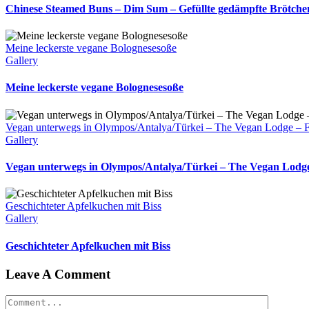
Chinese Steamed Buns – Dim Sum – Gefüllte gedämpfte Brötche
Meine leckerste vegane Bolognesesoße
Gallery
Meine leckerste vegane Bolognesesoße
Vegan unterwegs in Olympos/Antalya/Türkei – The Vegan Lodge – Fo
Gallery
Vegan unterwegs in Olympos/Antalya/Türkei – The Vegan Lodge 
Geschichteter Apfelkuchen mit Biss
Gallery
Geschichteter Apfelkuchen mit Biss
Leave A Comment
Comment