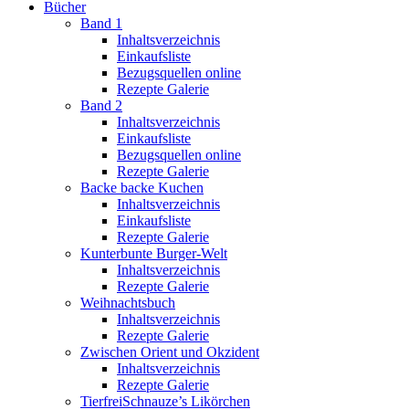
Bücher
Band 1
Inhaltsverzeichnis
Einkaufsliste
Bezugsquellen online
Rezepte Galerie
Band 2
Inhaltsverzeichnis
Einkaufsliste
Bezugsquellen online
Rezepte Galerie
Backe backe Kuchen
Inhaltsverzeichnis
Einkaufsliste
Rezepte Galerie
Kunterbunte Burger-Welt
Inhaltsverzeichnis
Rezepte Galerie
Weihnachtsbuch
Inhaltsverzeichnis
Rezepte Galerie
Zwischen Orient und Okzident
Inhaltsverzeichnis
Rezepte Galerie
TierfreiSchnauze’s Likörchen