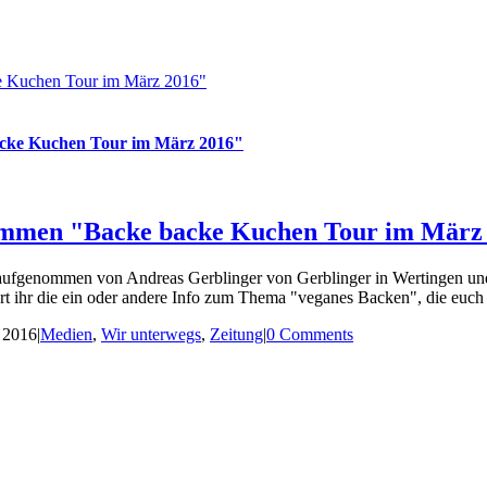
ke Kuchen Tour im März 2016"
backe Kuchen Tour im März 2016"
stimmen "Backe backe Kuchen Tour im März
 aufgenommen von Andreas Gerblinger von Gerblinger in Wertingen und 
fahrt ihr die ein oder andere Info zum Thema "veganes Backen", die euch 
, 2016
|
Medien
,
Wir unterwegs
,
Zeitung
|
0 Comments