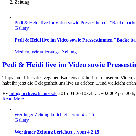
Zeitung
Pedi & Heidi live im Video sowie Pressestimmen "Backe bac
Gallery
Pedi & Heidi live im Video sowie Pressestimmen "Backe 
Medien
,
Wir unterwegs
,
Zeitung
Pedi & Heidi live im Video sowie Presse
Tipps und Tricks des veganen Backens erfahrt ihr in unserem Video,
habt ihr jetzt die Gelegenheit uns live zu erleben....und vielleicht er
By
info@tierfreischnauze.de
|
2016-04-20T08:35:17+02:00
April 20th
Read More
Wertinger Zeitung berichtet…vom 4.2.15
Gallery
Wertinger Zeitung berichtet…vom 4.2.15