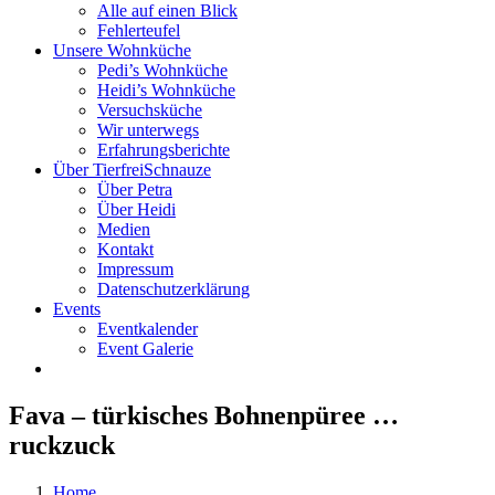
Alle auf einen Blick
Fehlerteufel
Unsere Wohnküche
Pedi’s Wohnküche
Heidi’s Wohnküche
Versuchsküche
Wir unterwegs
Erfahrungsberichte
Über TierfreiSchnauze
Über Petra
Über Heidi
Medien
Kontakt
Impressum
Datenschutzerklärung
Events
Eventkalender
Event Galerie
Fava – türkisches Bohnenpüree …
ruckzuck
Home