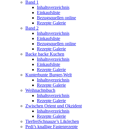
Band 1
Inhaltsverzeichnis
Einkaufsliste
Bezugsquellen online
Rezepte Galerie
Band 2
Inhaltsverzeichnis
Einkaufsliste
Bezugsquellen online
Rezepte Galerie
Backe backe Kuchen
Inhaltsverzeichnis
Einkaufsliste
Rezepte Galerie
Kunterbunte Burger-Welt
Inhaltsverzeichnis
Rezepte Galerie
Weihnachtsbuch
Inhaltsverzeichnis
Rezepte Galerie
Zwischen Orient und Okzident
Inhaltsverzeichnis
Rezepte Galerie
TierfreiSchnauze’s Likörchen
Pedi’s knallige Fastenrezepte