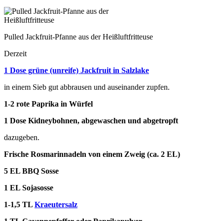
Pulled Jackfruit-Pfanne aus der Heißluftfritteuse
Derzeit
1 Dose grüne (unreife) Jackfruit in Salzlake
in einem Sieb gut abbrausen und auseinander zupfen.
1-2 rote Paprika in Würfel
1 Dose Kidneybohnen, abgewaschen und abgetropft
dazugeben.
Frische Rosmarinnadeln von einem Zweig (ca. 2 EL)
5 EL BBQ Sosse
1 EL Sojasosse
1-1,5 TL
Kraeutersalz