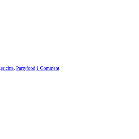
erichte
,
Partyfood
|
1 Comment