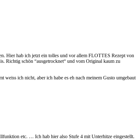
. Hier hab ich jetzt ein tolles und vor allem FLOTTES Rezept von
ebnis. Richtig schön “ausgetrocknet“ und vom Original kaum zu
mt weiss ich nicht, aber ich habe es eh nach meinem Gusto umgebaut
unktion etc. … Ich hab hier also Stufe 4 mit Unterhitze eingestellt.