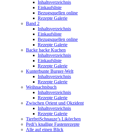
Inhaltsverzeichnis
Einkaufsliste
Bezugsquellen online
Rezepte Galerie
Band 2
Inhaltsverzeichnis
Einkaufsliste
Bezugsquellen online
Rezepte Galerie
Backe backe Kuchen
Inhaltsverzeichnis
Einkaufsliste
Rezepte Galerie
Kunterbunte Burger-Welt
Inhaltsverzeichnis
Rezepte Galerie
Weihnachtsbuch
Inhaltsverzeichnis
Rezepte Galerie
Zwischen Orient und Okzident
Inhaltsverzeichnis
Rezepte Galerie
TierfreiSchnauze’s Likörchen
Pedi’s knallige Fastenrezepte
Alle auf einen Blick