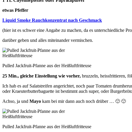
1 TL Cayennepfeffer oder Paprikapulver
etwas Pfeffer
Liquid Smoke Rauchkonzentrat nach Geschmack
(hier ist es schwer eine Angabe zu machen, da es unterschiedliche P
darüber geben und alles miteinander vermischen.
Pulled Jackfruit-Pfanne aus der Heißluftfritteuse
25 Min., gleiche Einstellung wie vorher,
bruzzeln, heissfrittieren
Ich hab es auf Salatstreifen angerichtet, noch paar Tomaten drumh
oder Kraeuterbutterbaguette ist bestimmt auch super, oder Burgerbr
Achso, ja und
Mayo
kam bei mir dann auch noch drüber … 🙂 🙂
Pulled Jackfruit-Pfanne aus der Heißluftfritteuse