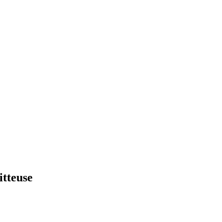
itteuse