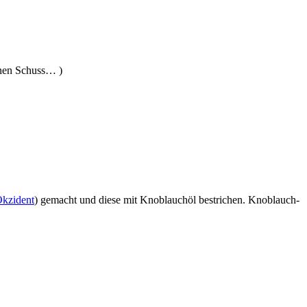
einen Schuss… )
Okzident
) gemacht und diese mit Knoblauchöl bestrichen. Knoblauch-