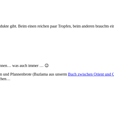
rodukte gibt. Beim einen reichen paar Tropfen, beim anderen brauchts 
, föhnen… was auch immer … 😉
erum und Pfannenbrote (Bazlama aus unserm
Buch zwischen Orient und 
ötchen…