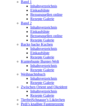
Band 1
Inhaltsverzeichnis
Einkaufsliste
Bezugsquellen online
Rezepte Galerie
Band 2
Inhaltsverzeichnis
Einkaufsliste
Bezugsquellen online
Rezepte Galerie
Backe backe Kuchen
Inhaltsverzeichnis
Einkaufsliste
Rezepte Galerie
Kunterbunte Burger-Welt
Inhaltsverzeichnis
Rezepte Galerie
Weihnachtsbuch
Inhaltsverzeichnis
Rezepte Galerie
Zwischen Orient und Okzident
Inhaltsverzeichnis
Rezepte Galerie
TierfreiSchnauze’s Likörchen
Pedi’s knallige Fastenrezepte