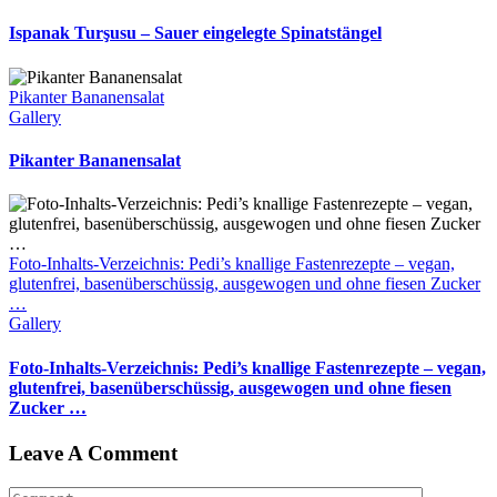
Ispanak Turşusu – Sauer eingelegte Spinatstängel
Pikanter Bananensalat
Gallery
Pikanter Bananensalat
Foto-Inhalts-Verzeichnis: Pedi’s knallige Fastenrezepte – vegan,
glutenfrei, basenüberschüssig, ausgewogen und ohne fiesen Zucker
…
Gallery
Foto-Inhalts-Verzeichnis: Pedi’s knallige Fastenrezepte – vegan,
glutenfrei, basenüberschüssig, ausgewogen und ohne fiesen
Zucker …
Leave A Comment
Comment