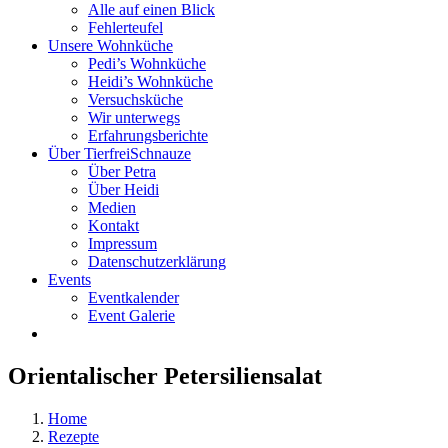
Alle auf einen Blick
Fehlerteufel
Unsere Wohnküche
Pedi’s Wohnküche
Heidi’s Wohnküche
Versuchsküche
Wir unterwegs
Erfahrungsberichte
Über TierfreiSchnauze
Über Petra
Über Heidi
Medien
Kontakt
Impressum
Datenschutzerklärung
Events
Eventkalender
Event Galerie
Orientalischer Petersiliensalat
Home
Rezepte