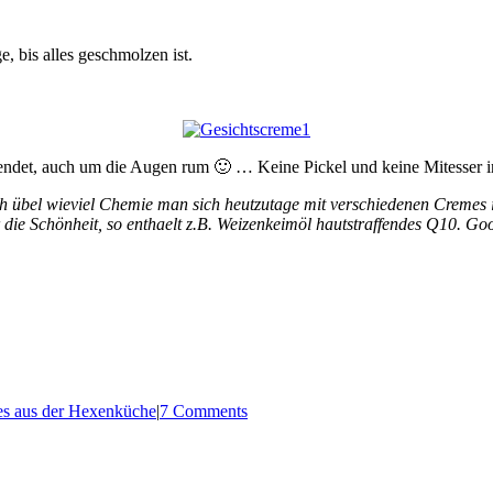
, bis alles geschmolzen ist.
endet, auch um die Augen rum 🙂 … Keine Pickel und keine Mitesser 
ich übel wieviel Chemie man sich heutzutage mit verschiedenen Cremes 
ür die Schönheit, so enthaelt z.B. Weizenkeimöl hautstraffendes Q10. G
es aus der Hexenküche
|
7 Comments