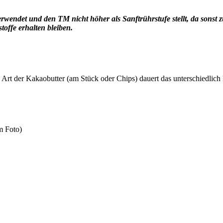
rwendet und den TM nicht höher als Sanftrührstufe stellt, da sonst z
toffe erhalten bleiben.
h Art der Kakaobutter (am Stück oder Chips) dauert das unterschiedlich 
m Foto)