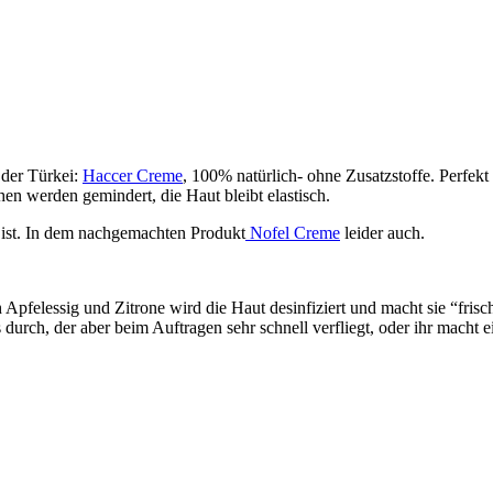
 der Türkei:
Haccer Creme
, 100% natürlich- ohne Zusatzstoffe. Perfekt
en werden gemindert, die Haut bleibt elastisch.
n ist. In dem nachgemachten Produkt
Nofel Creme
leider auch.
ch Apfelessig und Zitrone wird die Haut desinfiziert und macht sie “fri
rch, der aber beim Auftragen sehr schnell verfliegt, oder ihr macht e