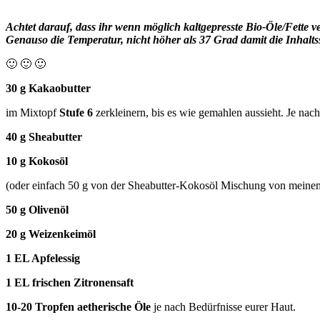
Achtet darauf, dass ihr wenn möglich kaltgepresste Bio-Öle/Fette ve
Genauso die Temperatur, nicht höher als 37 Grad damit die Inhaltss
🙂 🙂 🙂
30 g Kakaobutter
im Mixtopf
Stufe 6
zerkleinern, bis es wie gemahlen aussieht. Je nac
40 g Sheabutter
10 g Kokosöl
(oder einfach 50 g von der Sheabutter-Kokosöl Mischung von meine
50 g Olivenöl
20 g Weizenkeimöl
1 EL Apfelessig
1 EL frischen Zitronensaft
10-20 Tropfen aetherische Öle
je nach Bedürfnisse eurer Haut.