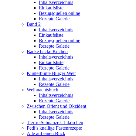
Inhaltsverzeichnis
Einkaufsliste
Bezugsquellen online
Rezepte Galerie
Band 2
Inhaltsverzeichnis
Einkaufsliste
Bezugsquellen online
Rezepte Galerie
Backe backe Kuchen
Inhaltsverzeichnis
Einkaufsliste
Rezepte Galerie
Kunterbunte Burger-Welt
Inhaltsverzeichnis
Rezepte Galerie
Weihnachtsbuch
Inhaltsverzeichnis
Rezepte Galerie
Zwischen Orient und Okzident
Inhaltsverzeichnis
Rezepte Galerie
TierfreiSchnauze’s Likörchen
Pedi’s knallige Fastenrezepte
Alle auf einen Blick