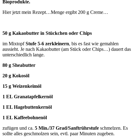
Bioprodukte.
Hier jetzt mein Rezept…Menge ergibt 200 g Creme…
50 g Kakaobutter in Stückchen oder Chips
im Mixtopf
Stufe 5-6 zerkleinern
, bis es fast wie gemahlen
aussieht. Je nach Kakaobutter (am Stück oder Chips…) dauert das
unterschiedlich lange.
80 g Sheabutter
20 g Kokosöl
15 g Weizenkeimöl
1 EL Granatapfelkernöl
1 EL Hagebuttenkernöl
1 EL Kaffeebohnenöl
zufügen und ca.
5 Min./37 Grad/Sanftrührstufe
schmelzen. Es
sollte alles geschmolzen sein, evtl. paar Minuten zugeben.