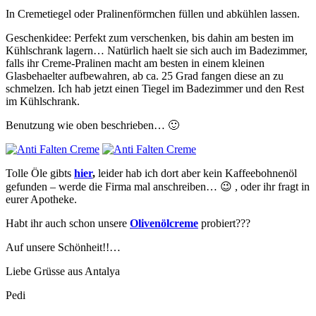
In Cremetiegel oder Pralinenförmchen füllen und abkühlen lassen.
Geschenkidee: Perfekt zum verschenken, bis dahin am besten im
Kühlschrank lagern… Natürlich haelt sie sich auch im Badezimmer,
falls ihr Creme-Pralinen macht am besten in einem kleinen
Glasbehaelter aufbewahren, ab ca. 25 Grad fangen diese an zu
schmelzen. Ich hab jetzt einen Tiegel im Badezimmer und den Rest
im Kühlschrank.
Benutzung wie oben beschrieben… 🙂
Tolle Öle gibts
hier
,
leider hab ich dort aber kein Kaffeebohnenöl
gefunden – werde die Firma mal anschreiben… 😉 , oder ihr fragt in
eurer Apotheke.
Habt ihr auch schon unsere
Olivenölcreme
probiert???
Auf unsere Schönheit!!…
Liebe Grüsse aus Antalya
Pedi