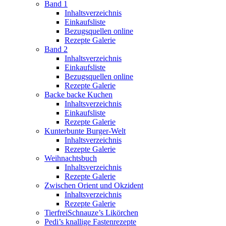
Band 1
Inhaltsverzeichnis
Einkaufsliste
Bezugsquellen online
Rezepte Galerie
Band 2
Inhaltsverzeichnis
Einkaufsliste
Bezugsquellen online
Rezepte Galerie
Backe backe Kuchen
Inhaltsverzeichnis
Einkaufsliste
Rezepte Galerie
Kunterbunte Burger-Welt
Inhaltsverzeichnis
Rezepte Galerie
Weihnachtsbuch
Inhaltsverzeichnis
Rezepte Galerie
Zwischen Orient und Okzident
Inhaltsverzeichnis
Rezepte Galerie
TierfreiSchnauze’s Likörchen
Pedi’s knallige Fastenrezepte