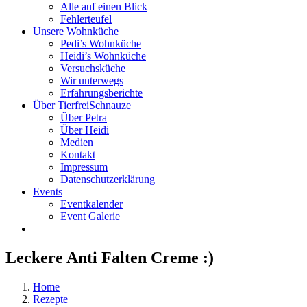
Alle auf einen Blick
Fehlerteufel
Unsere Wohnküche
Pedi’s Wohnküche
Heidi’s Wohnküche
Versuchsküche
Wir unterwegs
Erfahrungsberichte
Über TierfreiSchnauze
Über Petra
Über Heidi
Medien
Kontakt
Impressum
Datenschutzerklärung
Events
Eventkalender
Event Galerie
Leckere Anti Falten Creme :)
Home
Rezepte