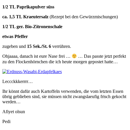
1/2 TL Paprikapulver süss
ca. 1,5 TL Kraeutersalz
(Rezept bei den Gewürzmischungen)
1/2 TL ger. Bio-Zitronenschale
etwas Pfeffer
zugeben und
15 Sek./St. 6
verrühren.
Ohjaaaa, danach ist eure Nase frei …
… Das passte jetzt perfekt
zu den Flockenhörnchen die ich heute morgen gepostet hatte…
Leccckkkerrrr…
Ihr könnt dafür auch Kartoffeln verwenden, die vom letzten Essen
übrig geblieben sind, sie müssen nicht zwangslaeufig frisch gekocht
werden…
Afiyet olsun
Pedi