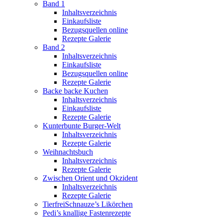
Band 1
Inhaltsverzeichnis
Einkaufsliste
Bezugsquellen online
Rezepte Galerie
Band 2
Inhaltsverzeichnis
Einkaufsliste
Bezugsquellen online
Rezepte Galerie
Backe backe Kuchen
Inhaltsverzeichnis
Einkaufsliste
Rezepte Galerie
Kunterbunte Burger-Welt
Inhaltsverzeichnis
Rezepte Galerie
Weihnachtsbuch
Inhaltsverzeichnis
Rezepte Galerie
Zwischen Orient und Okzident
Inhaltsverzeichnis
Rezepte Galerie
TierfreiSchnauze’s Likörchen
Pedi’s knallige Fastenrezepte