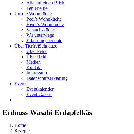
Alle auf einen Blick
Fehlerteufel
Unsere Wohnküche
Pedi’s Wohnküche
Heidi’s Wohnküche
Versuchsküche
Wir unterwegs
Erfahrungsberichte
Über TierfreiSchnauze
Über Petra
Über Heidi
Medien
Kontakt
Impressum
Datenschutzerklärung
Events
Eventkalender
Event Galerie
Erdnuss-Wasabi Erdapfelkäs
Home
Rezepte