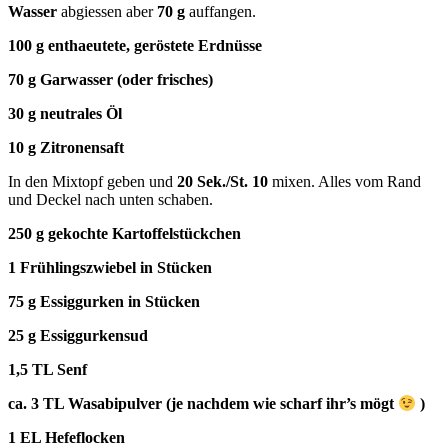
Wasser
abgiessen aber
70 g
auffangen.
100 g enthaeutete, geröstete Erdnüsse
70 g Garwasser (oder frisches)
30 g neutrales Öl
10 g Zitronensaft
In den Mixtopf geben und
20 Sek./St. 10
mixen. Alles vom Rand
und Deckel nach unten schaben.
250 g gekochte Kartoffelstückchen
1 Frühlingszwiebel in Stücken
75 g Essiggurken in Stücken
25 g Essiggurkensud
1,5 TL Senf
ca. 3 TL Wasabipulver (je nachdem wie scharf ihr’s mögt
)
1 EL Hefeflocken