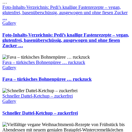
Foto-Inhalts-Verzeichnis: Pedi’s knallige Fastenrezepte – vegan,
glutenfrei, basenüberschüssig, ausgewogen und ohne fiesen Zucker
…
Gallery
Foto-Inhalts-Verzeichnis: Pedi’s knallige Fastenrezepte – vegan,
glutenfrei, basenüberschüssig, ausgewogen und ohne fiesen
Zucker …
Fava – türkisches Bohnenpüree … ruckzuck
Gallery
Fava – türkisches Bohnenpüree … ruckzuck
Schneller Dattel-Ketchup – zuckerfrei
Gallery
Schneller Dattel-Ketchup – zuckerfrei