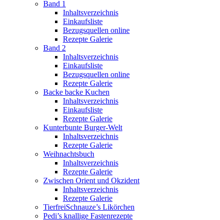
Band 1
Inhaltsverzeichnis
Einkaufsliste
Bezugsquellen online
Rezepte Galerie
Band 2
Inhaltsverzeichnis
Einkaufsliste
Bezugsquellen online
Rezepte Galerie
Backe backe Kuchen
Inhaltsverzeichnis
Einkaufsliste
Rezepte Galerie
Kunterbunte Burger-Welt
Inhaltsverzeichnis
Rezepte Galerie
Weihnachtsbuch
Inhaltsverzeichnis
Rezepte Galerie
Zwischen Orient und Okzident
Inhaltsverzeichnis
Rezepte Galerie
TierfreiSchnauze’s Likörchen
Pedi’s knallige Fastenrezepte