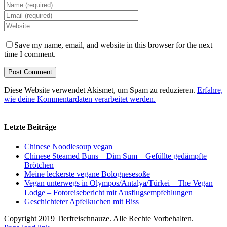
Save my name, email, and website in this browser for the next
time I comment.
Diese Website verwendet Akismet, um Spam zu reduzieren.
Erfahre,
wie deine Kommentardaten verarbeitet werden.
Letzte Beiträge
Chinese Noodlesoup vegan
Chinese Steamed Buns – Dim Sum – Gefüllte gedämpfte
Brötchen
Meine leckerste vegane Bolognesesoße
Vegan unterwegs in Olympos/Antalya/Türkei – The Vegan
Lodge – Fotoreisebericht mit Ausflugsempfehlungen
Geschichteter Apfelkuchen mit Biss
Copyright 2019 Tierfreischnauze. Alle Rechte Vorbehalten.