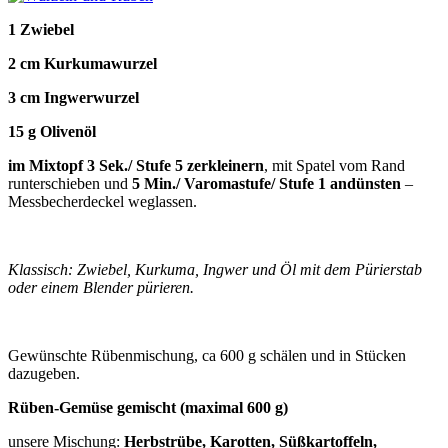
1 Zwiebel
2 cm Kurkumawurzel
3 cm Ingwerwurzel
15 g Olivenöl
im Mixtopf 3 Sek./ Stufe 5 zerkleinern
, mit Spatel vom Rand
runterschieben und
5 Min./ Varomastufe/ Stufe 1 andünsten
–
Messbecherdeckel weglassen.
Klassisch: Zwiebel, Kurkuma, Ingwer und Öl mit dem Pürierstab
oder einem Blender pürieren.
Gewünschte Rübenmischung, ca 600 g schälen und in Stücken
dazugeben.
Rüben-Gemüse gemischt (maximal 600 g)
unsere Mischung:
Herbstrübe, Karotten, Süßkartoffeln,