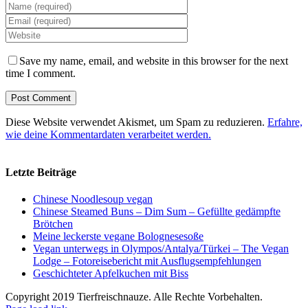
Save my name, email, and website in this browser for the next
time I comment.
Diese Website verwendet Akismet, um Spam zu reduzieren.
Erfahre,
wie deine Kommentardaten verarbeitet werden.
Letzte Beiträge
Chinese Noodlesoup vegan
Chinese Steamed Buns – Dim Sum – Gefüllte gedämpfte
Brötchen
Meine leckerste vegane Bolognesesoße
Vegan unterwegs in Olympos/Antalya/Türkei – The Vegan
Lodge – Fotoreisebericht mit Ausflugsempfehlungen
Geschichteter Apfelkuchen mit Biss
Copyright 2019 Tierfreischnauze. Alle Rechte Vorbehalten.