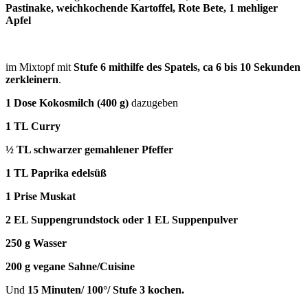
Pastinake, weichkochende Kartoffel, Rote Bete, 1 mehliger
Apfel
im Mixtopf mit
Stufe 6 mithilfe des Spatels, ca 6 bis 10 Sekunden
zerkleinern
.
1 Dose Kokosmilch (400 g)
dazugeben
1 TL Curry
½ TL schwarzer gemahlener Pfeffer
1 TL Paprika edelsüß
1 Prise Muskat
2 EL Suppengrundstock oder 1 EL Suppenpulver
250 g Wasser
200 g vegane Sahne/Cuisine
Und
15 Minuten/ 100°/ Stufe 3 kochen.