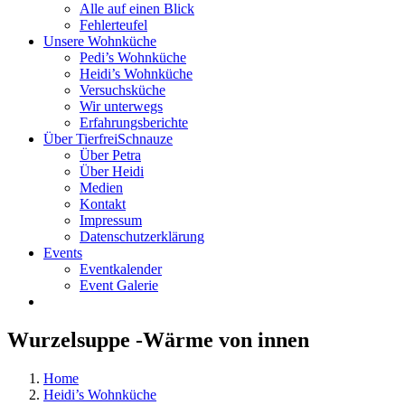
Alle auf einen Blick
Fehlerteufel
Unsere Wohnküche
Pedi’s Wohnküche
Heidi’s Wohnküche
Versuchsküche
Wir unterwegs
Erfahrungsberichte
Über TierfreiSchnauze
Über Petra
Über Heidi
Medien
Kontakt
Impressum
Datenschutzerklärung
Events
Eventkalender
Event Galerie
Wurzelsuppe -Wärme von innen
Home
Heidi’s Wohnküche