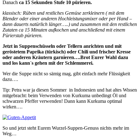
Danach
ca 15 Sekunden Stufe 10 pürieren.
klassisch: Rüben und restliches Gemüse zerkleinern ( mit dem
Blender oder einer anderen Hochleistungsmixer oder per Hand –
dann dauerts natürlich länger…..) und zusammen mit den restlichen
Zutaten ca 15 Minuten aufkochen und anschließend mit einem
Pürierstab pürieren.
Jetzt in Suppenschüsseln oder Tellern anrichten und mit
geröstetem Paprika (türkisch) oder Chili und frischer Kresse
oder anderen Kräutern garnieren….Brot Eurer Wahl dazu
und los kann´s gehen mit der Schlemmerei.
Wer die Suppe nicht so sämig mag, gibt einfach mehr Flüssigkeit
dazu….
Tip: Petra war ja diesen Sommer in Indonesien und hat altes Wissen
mitgebracht: beim Verwenden von Kurkuma unbedingt Öl und
schwarzen Pfeffer verwenden! Dann kann Kurkuma optimal
wirken….
So und jetzt steht Eurem Wurzel-Suppen-Genuss nichts mehr im
Weg…