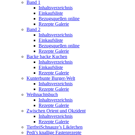
Band 1
Inhaltsverzeichnis
Einkaufsliste
Bezugsquellen online
Rezepte Galerie
Band 2
Inhaltsverzeichnis
Einkaufsliste
Bezugsquellen online
Rezepte Galerie
Backe backe Kuchen
Inhaltsverzeichnis
Einkaufsliste
Rezepte Galerie
Kunterbunte Burger-Welt
Inhaltsverzeichnis
Rezepte Galerie
Weihnachtsbuch
Inhaltsverzeichnis
Rezepte Galerie
Zwischen Orient und Okzident
Inhaltsverzeichnis
Rezepte Galerie
TierfreiSchnauze’s Likörchen
Pedi’s knallige Fastenrezepte