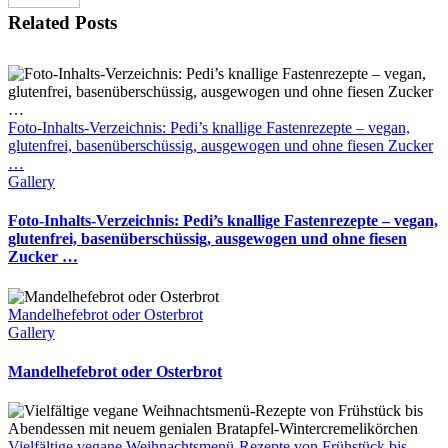
Related Posts
Foto-Inhalts-Verzeichnis: Pedi’s knallige Fastenrezepte – vegan,
glutenfrei, basenüberschüssig, ausgewogen und ohne fiesen Zucker
…
Gallery
Foto-Inhalts-Verzeichnis: Pedi’s knallige Fastenrezepte – vegan,
glutenfrei, basenüberschüssig, ausgewogen und ohne fiesen
Zucker …
Mandelhefebrot oder Osterbrot
Gallery
Mandelhefebrot oder Osterbrot
Vielfältige vegane Weihnachtsmenü-Rezepte von Frühstück bis