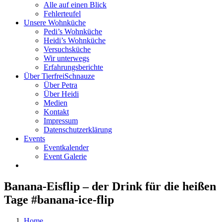
Alle auf einen Blick
Fehlerteufel
Unsere Wohnküche
Pedi’s Wohnküche
Heidi’s Wohnküche
Versuchsküche
Wir unterwegs
Erfahrungsberichte
Über TierfreiSchnauze
Über Petra
Über Heidi
Medien
Kontakt
Impressum
Datenschutzerklärung
Events
Eventkalender
Event Galerie
Banana-Eisflip – der Drink für die heißen
Tage #banana-ice-flip
Home