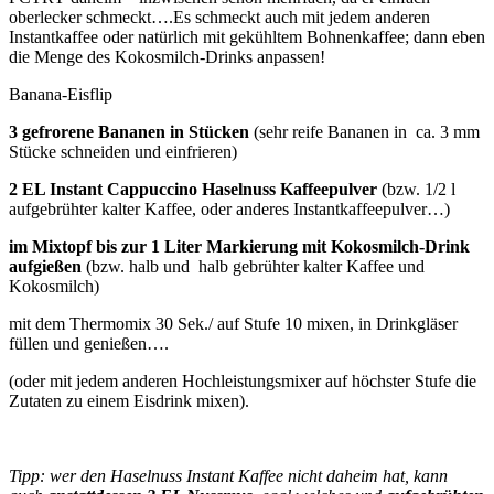
oberlecker schmeckt….Es schmeckt auch mit jedem anderen
Instantkaffee oder natürlich mit gekühltem Bohnenkaffee; dann eben
die Menge des Kokosmilch-Drinks anpassen!
Banana-Eisflip
3 gefrorene Bananen in Stücken
(sehr reife Bananen in ca. 3 mm
Stücke schneiden und einfrieren)
2 EL Instant Cappuccino Haselnuss Kaffeepulver
(bzw. 1/2 l
aufgebrühter kalter Kaffee, oder anderes Instantkaffeepulver…)
im Mixtopf bis zur 1 Liter Markierung mit Kokosmilch-Drink
aufgießen
(bzw. halb und halb gebrühter kalter Kaffee und
Kokosmilch)
mit dem Thermomix 30 Sek./ auf Stufe 10 mixen, in Drinkgläser
füllen und genießen….
(oder mit jedem anderen Hochleistungsmixer auf höchster Stufe die
Zutaten zu einem Eisdrink mixen).
Tipp: wer den Haselnuss Instant Kaffee nicht daheim hat, kann