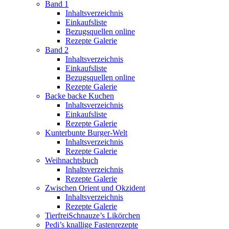
Band 1
Inhaltsverzeichnis
Einkaufsliste
Bezugsquellen online
Rezepte Galerie
Band 2
Inhaltsverzeichnis
Einkaufsliste
Bezugsquellen online
Rezepte Galerie
Backe backe Kuchen
Inhaltsverzeichnis
Einkaufsliste
Rezepte Galerie
Kunterbunte Burger-Welt
Inhaltsverzeichnis
Rezepte Galerie
Weihnachtsbuch
Inhaltsverzeichnis
Rezepte Galerie
Zwischen Orient und Okzident
Inhaltsverzeichnis
Rezepte Galerie
TierfreiSchnauze’s Likörchen
Pedi’s knallige Fastenrezepte