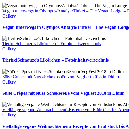
Vegan unterwegs in Olympos/Antalya/Türkei – The Vegan Lodge – Fo
Gallery
Vegan unterwegs in Olympos/Antalya/Türkei – The Vegan Lodge 
TierfreiSchnauze’s Likörchen – Fotoinhaltsverzeichnis
Gallery
TierfreiSchnauze’s Likörchen – Fotoinhaltsverzeichnis
Süße Crêpes mit Nuss-Schokosoße vom VegFest 2018 in Didim
Gallery
Süße Crêpes mit Nuss-Schokosoße vom VegFest 2018 in Didim
Vielfältige vegane Weihnachtsmenü-Rezepte von Frühstück bis Abend
Gallery
Vielfältige vegane Weihnachtsmenü-Rezepte von Frühstück bis 