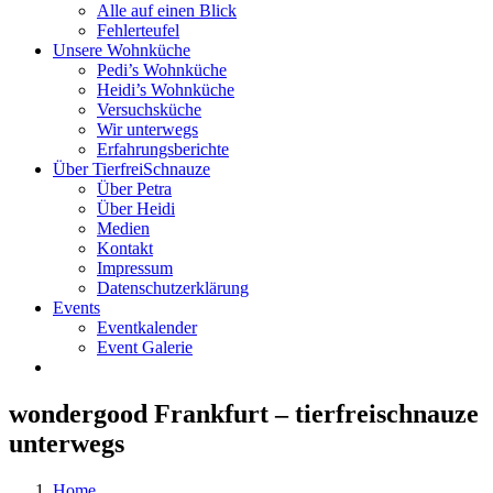
Alle auf einen Blick
Fehlerteufel
Unsere Wohnküche
Pedi’s Wohnküche
Heidi’s Wohnküche
Versuchsküche
Wir unterwegs
Erfahrungsberichte
Über TierfreiSchnauze
Über Petra
Über Heidi
Medien
Kontakt
Impressum
Datenschutzerklärung
Events
Eventkalender
Event Galerie
wondergood Frankfurt – tierfreischnauze
unterwegs
Home