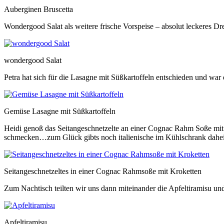
Auberginen Bruscetta
Wondergood Salat als weitere frische Vorspeise – absolut leckeres D
wondergood Salat
Petra hat sich für die Lasagne mit Süßkartoffeln entschieden und war
Gemüse Lasagne mit Süßkartoffeln
Heidi genoß das Seitangeschnetzelte an einer Cognac Rahm Soße mit 
schmecken…zum Glück gibts noch italienische im Kühlschrank dahe
Seitangeschnetzeltes in einer Cognac Rahmsoße mit Kroketten
Zum Nachtisch teilten wir uns dann miteinander die Apfeltiramisu un
Apfeltiramisu