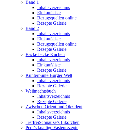
Band 1
Inhaltsverzeichnis
Einkaufsliste
Bezugsquellen online
Rezepte Galerie
Band 2
Inhaltsverzeichnis
Einkaufsliste
Bezugsquellen online
Rezepte Galerie
Backe backe Kuchen
Inhaltsverzeichnis
Einkaufsliste
Rezepte Galerie
Kunterbunte Burger-Welt
Inhaltsverzeichnis
Rezepte Galerie
Weihnachtsbuch
Inhaltsverzeichnis
Rezepte Galerie
Zwischen Orient und Okzident
Inhaltsverzeichnis
Rezepte Galerie
TierfreiSchnauze’s Likörchen
Pedi’s knallige Fastenrezepte