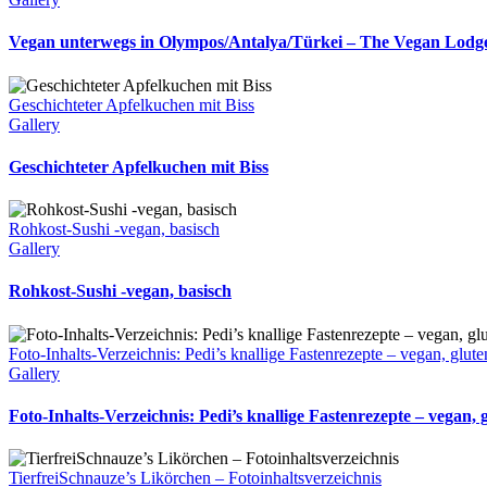
Vegan unterwegs in Olympos/Antalya/Türkei – The Vegan Lodge 
Geschichteter Apfelkuchen mit Biss
Gallery
Geschichteter Apfelkuchen mit Biss
Rohkost-Sushi -vegan, basisch
Gallery
Rohkost-Sushi -vegan, basisch
Foto-Inhalts-Verzeichnis: Pedi’s knallige Fastenrezepte – vegan, gl
Gallery
Foto-Inhalts-Verzeichnis: Pedi’s knallige Fastenrezepte – vegan
TierfreiSchnauze’s Likörchen – Fotoinhaltsverzeichnis