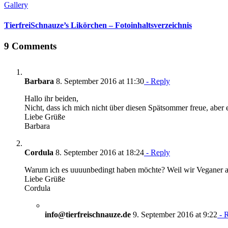
Gallery
TierfreiSchnauze’s Likörchen – Fotoinhaltsverzeichnis
9 Comments
Barbara
8. September 2016 at 11:30
- Reply
Hallo ihr beiden,
Nicht, dass ich mich nicht über diesen Spätsommer freue, aber 
Liebe Grüße
Barbara
Cordula
8. September 2016 at 18:24
- Reply
Warum ich es uuuunbedingt haben möchte? Weil wir Veganer an
Liebe Grüße
Cordula
info@tierfreischnauze.de
9. September 2016 at 9:22
- 