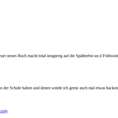
euer neues Buch macht total neugierig auf die Spätherbst un d Frühwin
 der Schule haben und denen würde ich gerne auch mal etwas backen. 
Reply