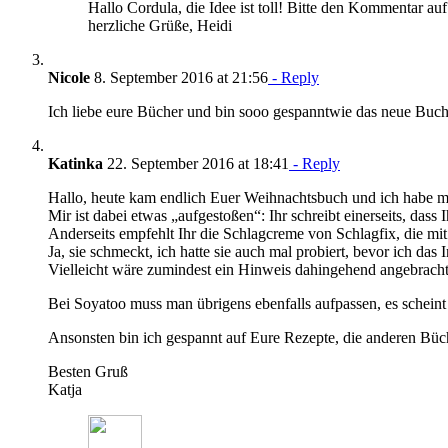
Hallo Cordula, die Idee ist toll! Bitte den Kommentar au
herzliche Grüße, Heidi
Nicole
8. September 2016 at 21:56
- Reply
Ich liebe eure Bücher und bin sooo gespanntwie das neue Buc
Katinka
22. September 2016 at 18:41
- Reply
Hallo, heute kam endlich Euer Weihnachtsbuch und ich habe m
Mir ist dabei etwas „aufgestoßen“: Ihr schreibt einerseits, dass
Anderseits empfehlt Ihr die Schlagcreme von Schlagfix, die mi
Ja, sie schmeckt, ich hatte sie auch mal probiert, bevor ich das 
Vielleicht wäre zumindest ein Hinweis dahingehend angebracht, 
Bei Soyatoo muss man übrigens ebenfalls aufpassen, es schein
Ansonsten bin ich gespannt auf Eure Rezepte, die anderen Büche
Besten Gruß
Katja