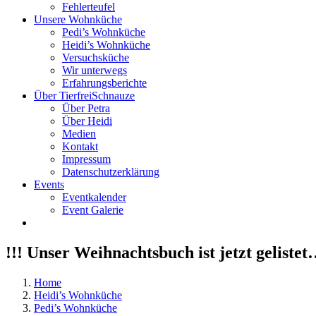
Fehlerteufel
Unsere Wohnküche
Pedi’s Wohnküche
Heidi’s Wohnküche
Versuchsküche
Wir unterwegs
Erfahrungsberichte
Über TierfreiSchnauze
Über Petra
Über Heidi
Medien
Kontakt
Impressum
Datenschutzerklärung
Events
Eventkalender
Event Galerie
!!! Unser Weihnachtsbuch ist jetzt gelistet
Home
Heidi’s Wohnküche
Pedi’s Wohnküche