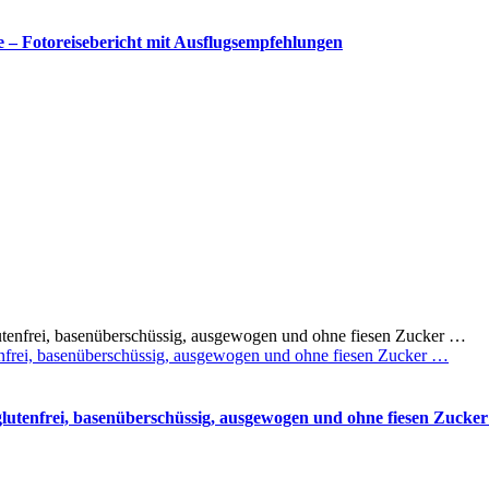
– Fotoreisebericht mit Ausflugsempfehlungen
utenfrei, basenüberschüssig, ausgewogen und ohne fiesen Zucker …
, glutenfrei, basenüberschüssig, ausgewogen und ohne fiesen Zucke