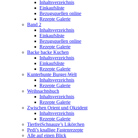
Inhaltsverzeichnis
Einkaufsliste
Bezugsquellen online
Rezepte Galerie
Band 2
Inhaltsverzeichnis
Einkaufsliste
Bezugsquellen online
Rezepte Galerie
Backe backe Kuchen
Inhaltsverzeichnis
Einkaufsliste
Rezepte Galerie
Kunterbunte Burger-Welt
Inhaltsverzeichnis
Rezepte Galerie
Weihnachtsbuch
Inhaltsverzeichnis
Rezepte Galerie
Zwischen Orient und Okzident
Inhaltsverzeichnis
Rezepte Galerie
TierfreiSchnauze’s Likörchen
Pedi’s knallige Fastenrezepte
Alle auf einen Blick