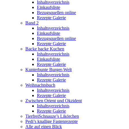
Inhaltsverzeichnis
Einkaufsliste
Bezugsquellen online
Rezepte Galerie
Band 2
Inhaltsverzeichnis
Einkaufsliste
Bezugsquellen online
Rezepte Galerie
Backe backe Kuchen
Inhaltsverzeichnis
Einkaufsliste
Rezepte Galerie
Kunterbunte Burger-Welt
Inhaltsverzeichnis
Rezepte Galerie
Weihnachtsbuch
Inhaltsverzeichnis
Rezepte Galerie
Zwischen Orient und Okzident
Inhaltsverzeichnis
Rezepte Galerie
TierfreiSchnauze’s Likörchen
Pedi’s knallige Fastenrezepte
Alle auf einen Blick