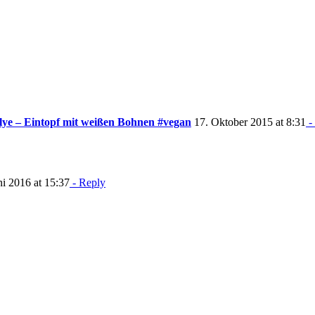
ulye – Eintopf mit weißen Bohnen #vegan
17. Oktober 2015 at 8:31
-
ni 2016 at 15:37
- Reply