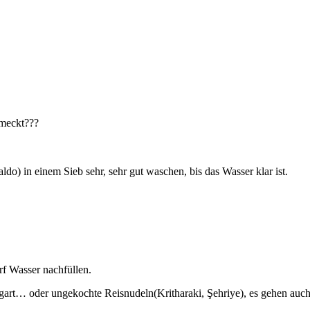
hmeckt???
) in einem Sieb sehr, sehr gut waschen, bis das Wasser klar ist.
f Wasser nachfüllen.
art… oder ungekochte Reisnudeln(Kritharaki, Şehriye), es gehen auch