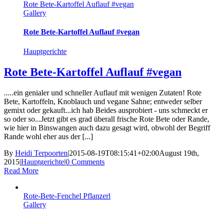
Rote Bete-Kartoffel Auflauf #vegan
Gallery
Rote Bete-Kartoffel Auflauf #vegan
Hauptgerichte
Rote Bete-Kartoffel Auflauf #vegan
.....ein genialer und schneller Auflauf mit wenigen Zutaten! Rote
Bete, Kartoffeln, Knoblauch und vegane Sahne; entweder selber
gemixt oder gekauft...ich hab Beides ausprobiert - uns schmeckt er
so oder so...Jetzt gibt es grad überall frische Rote Bete oder Rande,
wie hier in Binswangen auch dazu gesagt wird, obwohl der Begriff
Rande wohl eher aus der [...]
By
Heidi Terpoorten
|
2015-08-19T08:15:41+02:00
August 19th,
2015
|
Hauptgerichte
|
0 Comments
Read More
Rote-Bete-Fenchel Pflanzerl
Gallery