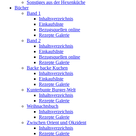
Sonstiges aus der Hexenküche
Bücher
Band 1
Inhaltsverzeichnis
Einkaufsliste
Bezugsquellen online
Rezepte Galerie
Band 2
Inhaltsverzeichnis
Einkaufsliste
Bezugsquellen online
Rezepte Galerie
Backe backe Kuchen
Inhaltsverzeichnis
Einkaufsliste
Rezepte Galerie
Kunterbunte Burger-Welt
Inhaltsverzeichnis
Rezepte Galerie
Weihnachtsbuch
Inhaltsverzeichnis
Rezepte Galerie
Zwischen Orient und Okzident
Inhaltsverzeichnis
Rezepte Galerie