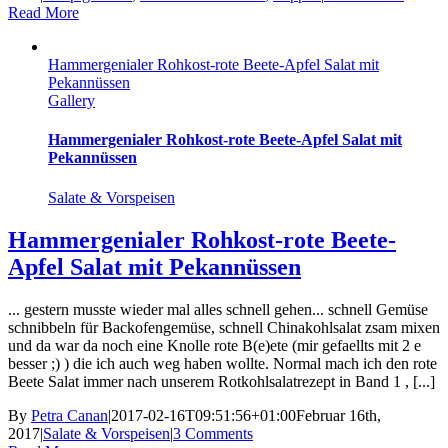
Read More
Hammergenialer Rohkost-rote Beete-Apfel Salat mit
Pekannüssen
Gallery
Hammergenialer Rohkost-rote Beete-Apfel Salat mit
Pekannüssen
Salate & Vorspeisen
Hammergenialer Rohkost-rote Beete-
Apfel Salat mit Pekannüssen
... gestern musste wieder mal alles schnell gehen... schnell Gemüse
schnibbeln für Backofengemüse, schnell Chinakohlsalat zsam mixen
und da war da noch eine Knolle rote B(e)ete (mir gefaellts mit 2 e
besser ;) ) die ich auch weg haben wollte. Normal mach ich den rote
Beete Salat immer nach unserem Rotkohlsalatrezept in Band 1 , [...]
By
Petra Canan
|
2017-02-16T09:51:56+01:00
Februar 16th,
2017
|
Salate & Vorspeisen
|
3 Comments