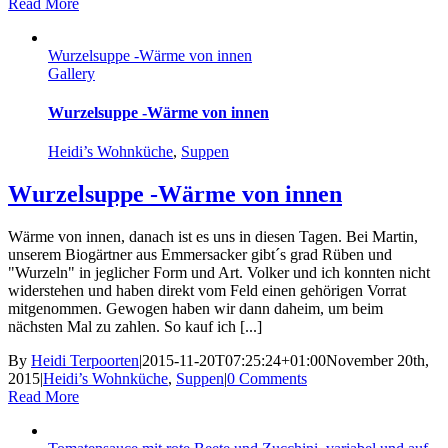
Read More
Wurzelsuppe -Wärme von innen
Gallery
Wurzelsuppe -Wärme von innen
Heidi’s Wohnküche
,
Suppen
Wurzelsuppe -Wärme von innen
Wärme von innen, danach ist es uns in diesen Tagen. Bei Martin,
unserem Biogärtner aus Emmersacker gibt´s grad Rüben und
"Wurzeln" in jeglicher Form und Art. Volker und ich konnten nicht
widerstehen und haben direkt vom Feld einen gehörigen Vorrat
mitgenommen. Gewogen haben wir dann daheim, um beim
nächsten Mal zu zahlen. So kauf ich [...]
By
Heidi Terpoorten
|
2015-11-20T07:25:24+01:00
November 20th,
2015
|
Heidi’s Wohnküche
,
Suppen
|
0 Comments
Read More