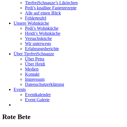
TierfreiSchnauze’s Likörchen
Pedi’s knallige Fastenrezepte
Alle auf einen Blick
Fehlerteufel
Unsere Wohnküche
Pedi’s Wohnküche
Heidi’s Wohnküche
Versuchsküche
Wir unterwegs
Erfahrungsberichte
Über TierfreiSchnauze
Über Petra
Über Heidi
Medien
Kontakt
Impressum
Datenschutzerklärung
Events
Eventkalender
Event Galerie
Rote Bete