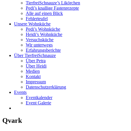
TierfreiSchnauze’s Likörchen
Pedi’s knallige Fastenrezepte
Alle auf einen Blick
Fehlerteufel
Unsere Wohnküche
Pedi’s Wohnküche
Heidi’s Wohnküche
Versuchsküche
Wir unterwegs
Erfahrungsberichte
Über TierfreiSchnauze
Über Petra
Über Heidi
Medien
Kontakt
Impressum
Datenschutzerklärung
Events
Eventkalender
Event Galerie
Qvark