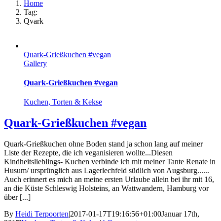
Home
Tag:
Qvark
Quark-Grießkuchen #vegan
Gallery
Quark-Grießkuchen #vegan
Kuchen, Torten & Kekse
Quark-Grießkuchen #vegan
Quark-Grießkuchen ohne Boden stand ja schon lang auf meiner
Liste der Rezepte, die ich veganisieren wollte...Diesen
Kindheitslieblings- Kuchen verbinde ich mit meiner Tante Renate in
Husum/ ursprünglich aus Lagerlechfeld südlich von Augsburg......
Auch erinnert es mich an meine ersten Urlaube allein bei ihr mit 16,
an die Küste Schleswig Holsteins, an Wattwandern, Hamburg vor
über [...]
By
Heidi Terpoorten
|
2017-01-17T19:16:56+01:00
Januar 17th,