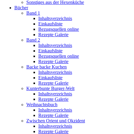
Sonstiges aus der Hexenküche
Bücher
Band 1
Inhaltsverzeichnis
Einkaufsliste
Bezugsquellen online
Rezepte Galerie
Band 2
Inhaltsverzeichnis
Einkaufsliste
Bezugsquellen online
Rezepte Galerie
Backe backe Kuchen
Inhaltsverzeichnis
Einkaufsliste
Rezepte Galerie
Kunterbunte Burger-Welt
Inhaltsverzeichnis
Rezepte Galerie
Weihnachtsbuch
Inhaltsverzeichnis
Rezepte Galerie
Zwischen Orient und Okzident
Inhaltsverzeichnis
Rezepte Galerie