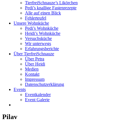
TierfreiSchnauze’s Likörchen
Pedi’s knallige Fastenrezepte
Alle auf einen Blick
Fehlerteufel
Unsere Wohnküche
Pedi’s Wohnküche
Heidi’s Wohnküche
Versuchsküche
Wir unterwegs
Erfahrungsberichte
Über TierfreiSchnauze
Über Petra
Über Heidi
Medien
Kontakt
Impressum
Datenschutzerklärung
Events
Eventkalender
Event Galerie
Pilav