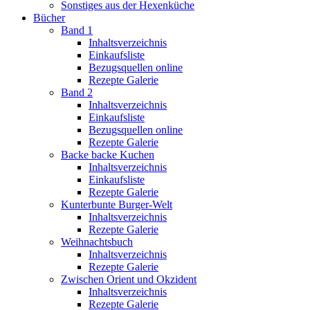
Sonstiges aus der Hexenküche
Bücher
Band 1
Inhaltsverzeichnis
Einkaufsliste
Bezugsquellen online
Rezepte Galerie
Band 2
Inhaltsverzeichnis
Einkaufsliste
Bezugsquellen online
Rezepte Galerie
Backe backe Kuchen
Inhaltsverzeichnis
Einkaufsliste
Rezepte Galerie
Kunterbunte Burger-Welt
Inhaltsverzeichnis
Rezepte Galerie
Weihnachtsbuch
Inhaltsverzeichnis
Rezepte Galerie
Zwischen Orient und Okzident
Inhaltsverzeichnis
Rezepte Galerie