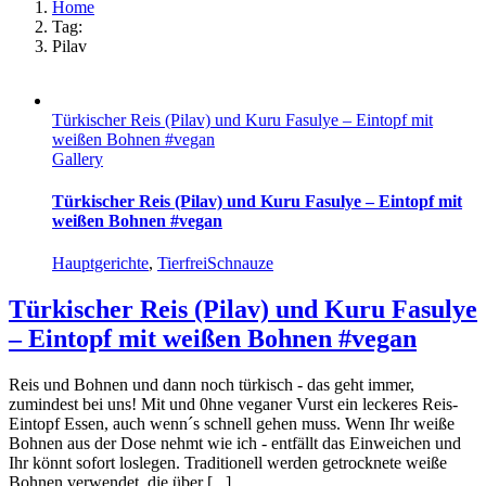
Home
Tag:
Pilav
Türkischer Reis (Pilav) und Kuru Fasulye – Eintopf mit
weißen Bohnen #vegan
Gallery
Türkischer Reis (Pilav) und Kuru Fasulye – Eintopf mit
weißen Bohnen #vegan
Hauptgerichte
,
TierfreiSchnauze
Türkischer Reis (Pilav) und Kuru Fasulye
– Eintopf mit weißen Bohnen #vegan
Reis und Bohnen und dann noch türkisch - das geht immer,
zumindest bei uns! Mit und 0hne veganer Vurst ein leckeres Reis-
Eintopf Essen, auch wenn´s schnell gehen muss. Wenn Ihr weiße
Bohnen aus der Dose nehmt wie ich - entfällt das Einweichen und
Ihr könnt sofort loslegen. Traditionell werden getrocknete weiße
Bohnen verwendet, die über [...]