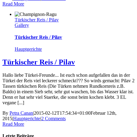
Read More
Türkischer Reis / Pilav
Gallery
Türkischer Reis / Pilav
Hauptgerichte
Türkischer Reis / Pilav
Hallo liebe Türkei-Freunde... Ist euch schon aufgefallen das in der
Türkei der Reis viel leckerer schmeckt??? So wirds gemacht: Pilav 2
Tassen türkischen Reis (Die Türken nehmen Rundkornreis z.B.
Baldo) in einem Sieb sehr, sehr gut waschen, bis das Wasser klar ist.
Denn er hat sehr viel Staerke, die sonst beim kochen klebt. 3 EL
vegane [...]
By
Petra Canan
|
2015-02-12T17:54:34+01:00
Februar 12th,
2015
|
Hauptgerichte
|
2 Comments
Read More
Letzte Beiträge