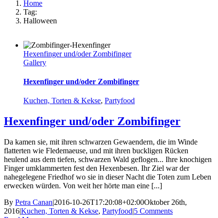
Home
Tag:
Halloween
Hexenfinger und/oder Zombifinger
Gallery
Hexenfinger und/oder Zombifinger
Kuchen, Torten & Kekse
,
Partyfood
Hexenfinger und/oder Zombifinger
Da kamen sie, mit ihren schwarzen Gewaendern, die im Winde
flatterten wie Fledemaeuse, und mit ihren buckligen Rücken
heulend aus dem tiefen, schwarzen Wald geflogen... Ihre knochigen
Finger umklammerten fest den Hexenbesen. Ihr Ziel war der
nahegelegene Friedhof wo sie in dieser Nacht die Toten zum Leben
erwecken würden. Von weit her hörte man eine [...]
By
Petra Canan
|
2016-10-26T17:20:08+02:00
Oktober 26th,
2016
|
Kuchen, Torten & Kekse
,
Partyfood
|
5 Comments