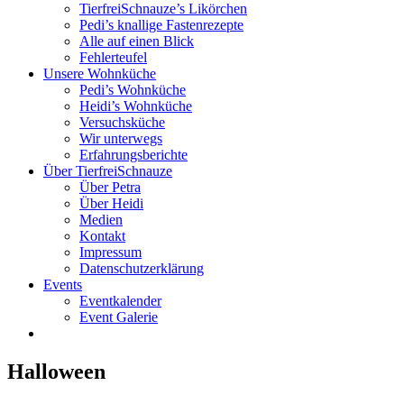
TierfreiSchnauze’s Likörchen
Pedi’s knallige Fastenrezepte
Alle auf einen Blick
Fehlerteufel
Unsere Wohnküche
Pedi’s Wohnküche
Heidi’s Wohnküche
Versuchsküche
Wir unterwegs
Erfahrungsberichte
Über TierfreiSchnauze
Über Petra
Über Heidi
Medien
Kontakt
Impressum
Datenschutzerklärung
Events
Eventkalender
Event Galerie
Halloween