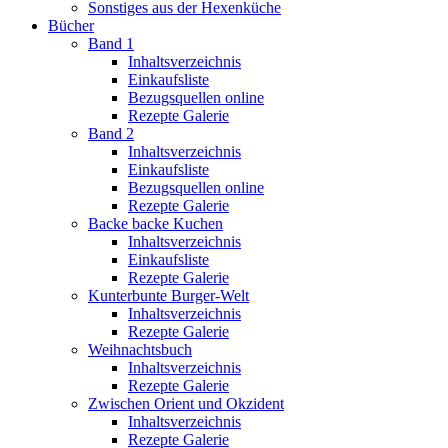
Sonstiges aus der Hexenküche
Bücher
Band 1
Inhaltsverzeichnis
Einkaufsliste
Bezugsquellen online
Rezepte Galerie
Band 2
Inhaltsverzeichnis
Einkaufsliste
Bezugsquellen online
Rezepte Galerie
Backe backe Kuchen
Inhaltsverzeichnis
Einkaufsliste
Rezepte Galerie
Kunterbunte Burger-Welt
Inhaltsverzeichnis
Rezepte Galerie
Weihnachtsbuch
Inhaltsverzeichnis
Rezepte Galerie
Zwischen Orient und Okzident
Inhaltsverzeichnis
Rezepte Galerie