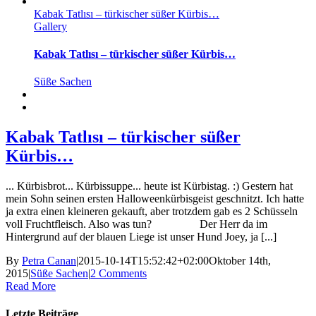
Kabak Tatlısı – türkischer süßer Kürbis…
Gallery
Kabak Tatlısı – türkischer süßer Kürbis…
Süße Sachen
Kabak Tatlısı – türkischer süßer
Kürbis…
... Kürbisbrot... Kürbissuppe... heute ist Kürbistag. :) Gestern hat
mein Sohn seinen ersten Halloweenkürbisgeist geschnitzt. Ich hatte
ja extra einen kleineren gekauft, aber trotzdem gab es 2 Schüsseln
voll Fruchtfleisch. Also was tun? Der Herr da im
Hintergrund auf der blauen Liege ist unser Hund Joey, ja [...]
By
Petra Canan
|
2015-10-14T15:52:42+02:00
Oktober 14th,
2015
|
Süße Sachen
|
2 Comments
Read More
Letzte Beiträge