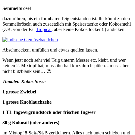
Semmelbrösel
dazu rühren, bis ein formbarer Teig entstanden ist. Ihr könnt zu den
Semmelbröseln auch zusaetzlich mit Speisestaerke oder Kokosmehl
(z.B. von der Fa.
Tropicai
, aber keine Kokosflocken!!) andicken.
Abschmecken, umfüllen und etwas quellen lassen.
Wenn jetzt noch sehr viel Teig unterm Messer etc. klebt, und wer
keinen 2. Mixtopf hat, muss ihn halt kurz durchspülen…muss aber
nicht blitzblank sein… 😉
Tomaten-Kokos Sosse
1 grosse Zwiebel
1 grosse Knoblauchzehe
1 TL Ingwergrundstock oder frischen Ingwer
30 g Kokosöl (oder anderes)
im Mixtopf
5 Sek./St. 5
zerkleinern. Alles nach unten schieben und