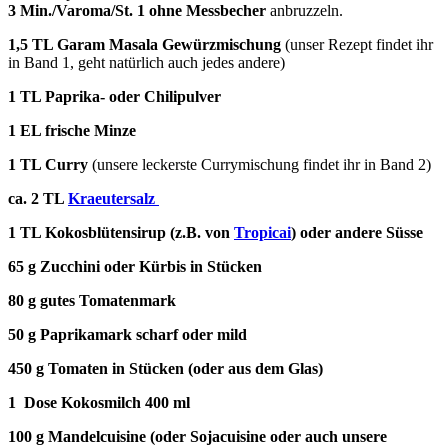
3 Min./Varoma/St. 1 ohne Messbecher
anbruzzeln.
1,5 TL Garam Masala Gewürzmischung
(unser Rezept findet ihr
in Band 1, geht natürlich auch jedes andere)
1 TL Paprika- oder Chilipulver
1 EL frische Minze
1 TL Curry
(unsere leckerste Currymischung findet ihr in Band 2)
ca. 2 TL
Kraeutersalz
1 TL Kokosblütensirup (z.B. von
Tropicai
) oder andere Süsse
65 g Zucchini oder Kürbis in Stücken
80 g gutes Tomatenmark
50 g Paprikamark scharf oder mild
450 g Tomaten in Stücken (oder aus dem Glas)
1 Dose Kokosmilch 400 ml
100 g Mandelcuisine (oder Sojacuisine oder auch unsere