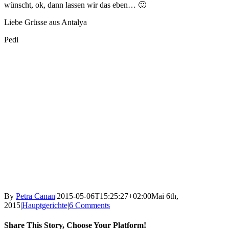
wünscht, ok, dann lassen wir das eben… 🙂
Liebe Grüsse aus Antalya
Pedi
By
Petra Canan
|
2015-05-06T15:25:27+02:00
Mai 6th,
2015
|
Hauptgerichte
|
6 Comments
Share This Story, Choose Your Platform!