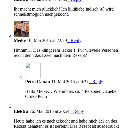
Ihr macht mich glücklich! Ich liiiiiiiiebe indisch 🙂 wird
schnellstmöglich nachgekocht.
Meike
10. Mai 2015 at 22:29
- Reply
Hmmm… Das klingt sehr lecker!!! Für wieviele Personen
reicht denn das Essen nach dem Rezept?
Petra Canan
11. Mai 2015 at 6:37
- Reply
Hallo Meike… Wie immer, ca. 4 Personen…Liebe
Grüße Petra
Elektra
26. Mai 2015 at 20:54
- Reply
Heute habe ich es nachgekocht und habe mich 1:1 an das
Rezept gehalten: es ist perfekt! Das Rezept ist ausgedruckt