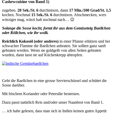
Cashewcuisine von Band 1)
zugeben.
20 Sek./St. 6
durchmixen, dann
17 Min./100 Grad/St. 1,5
kochen. Nochmal
15 Sek./St. 6
durchmixen. Abschmecken, wers
würziger mag, würzt halt nochmal nach… 😉
Solange die Sosse kocht, formt ihr aus dem Gemüseteig Baellchen
oder Röllchen, wie ihr wollt.
Reichlich Kokosöl (oder anderes)
in einer Pfanne erhitzen und bei
schwacher Flamme die Baellchen anbraten. Sie sollten ganz sanft
gebraten werden. Wenn sie goldgelb von allen Seiten gebraten
wurden, dann lasst sie auf Küchenkrepp abtropfen.
Gebt die Baellchen in eine grosse Servierschüssel und schüttet die
Sosse darüber.
Mit frischem Koriander oder Petersilie bestreuen.
Dazu passt natürlich Reis und/oder unser Naanbrot von Band 1.
… ich habe gelesen, dass man sich in Indien keinen guten Appetit