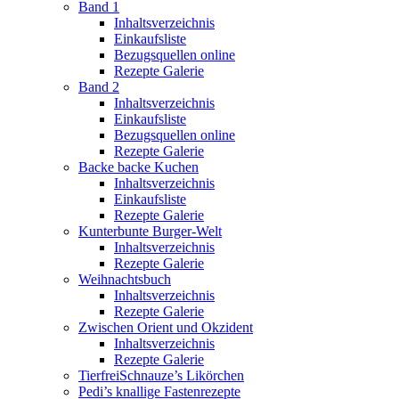
Band 1
Inhaltsverzeichnis
Einkaufsliste
Bezugsquellen online
Rezepte Galerie
Band 2
Inhaltsverzeichnis
Einkaufsliste
Bezugsquellen online
Rezepte Galerie
Backe backe Kuchen
Inhaltsverzeichnis
Einkaufsliste
Rezepte Galerie
Kunterbunte Burger-Welt
Inhaltsverzeichnis
Rezepte Galerie
Weihnachtsbuch
Inhaltsverzeichnis
Rezepte Galerie
Zwischen Orient und Okzident
Inhaltsverzeichnis
Rezepte Galerie
TierfreiSchnauze’s Likörchen
Pedi’s knallige Fastenrezepte