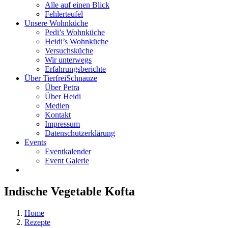
Alle auf einen Blick
Fehlerteufel
Unsere Wohnküche
Pedi’s Wohnküche
Heidi’s Wohnküche
Versuchsküche
Wir unterwegs
Erfahrungsberichte
Über TierfreiSchnauze
Über Petra
Über Heidi
Medien
Kontakt
Impressum
Datenschutzerklärung
Events
Eventkalender
Event Galerie
Indische Vegetable Kofta
Home
Rezepte