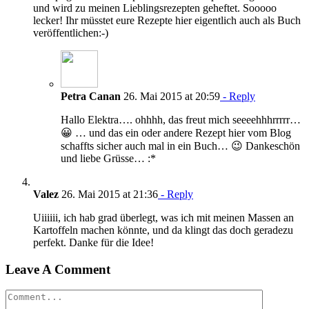
und wird zu meinen Lieblingsrezepten geheftet. Sooooo
lecker! Ihr müsstet eure Rezepte hier eigentlich auch als Buch
veröffentlichen:-)
Petra Canan
26. Mai 2015 at 20:59
- Reply
Hallo Elektra…. ohhhh, das freut mich seeeehhhrrrrr…
😀 … und das ein oder andere Rezept hier vom Blog
schaffts sicher auch mal in ein Buch… 😉 Dankeschön
und liebe Grüsse… :*
Valez
26. Mai 2015 at 21:36
- Reply
Uiiiiii, ich hab grad überlegt, was ich mit meinen Massen an
Kartoffeln machen könnte, und da klingt das doch geradezu
perfekt. Danke für die Idee!
Leave A Comment
Comment