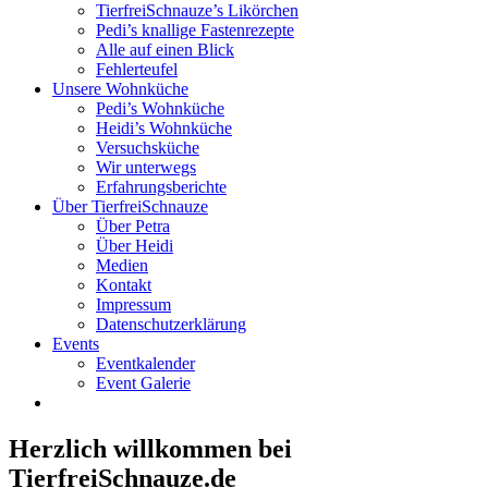
TierfreiSchnauze’s Likörchen
Pedi’s knallige Fastenrezepte
Alle auf einen Blick
Fehlerteufel
Unsere Wohnküche
Pedi’s Wohnküche
Heidi’s Wohnküche
Versuchsküche
Wir unterwegs
Erfahrungsberichte
Über TierfreiSchnauze
Über Petra
Über Heidi
Medien
Kontakt
Impressum
Datenschutzerklärung
Events
Eventkalender
Event Galerie
Herzlich willkommen bei
TierfreiSchnauze.de