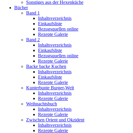
Sonstiges aus der Hexenküche
Bücher
Band 1
Inhaltsverzeichnis
Einkaufsliste
Bezugsquellen online
Rezepte Galerie
Band 2
Inhaltsverzeichnis
Einkaufsliste
Bezugsquellen online
Rezepte Galerie
Backe backe Kuchen
Inhaltsverzeichnis
Einkaufsliste
Rezepte Galerie
Kunterbunte Burger-Welt
Inhaltsverzeichnis
Rezepte Galerie
Weihnachtsbuch
Inhaltsverzeichnis
Rezepte Galerie
Zwischen Orient und Okzident
Inhaltsverzeichnis
Rezepte Galerie