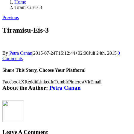
Home
Tiramisu-Eis-3
Previous
Tiramisu-Eis-3
By
Petra Canan
|
2015-07-24T16:12:44+02:00
Juli 24th, 2015
|
0
Comments
Share This Story, Choose Your Platform!
Facebook
X
Reddit
LinkedIn
Tumblr
Pinterest
Vk
Email
About the Author:
Petra Canan
Leave A Comment