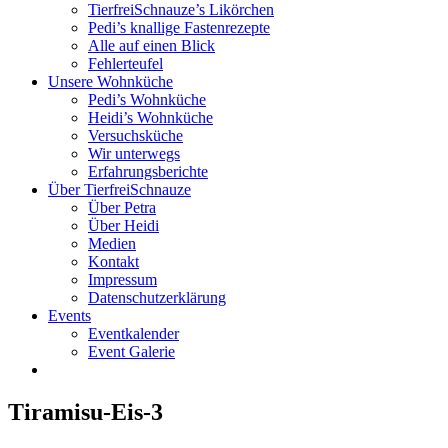
TierfreiSchnauze’s Likörchen
Pedi’s knallige Fastenrezepte
Alle auf einen Blick
Fehlerteufel
Unsere Wohnküche
Pedi’s Wohnküche
Heidi’s Wohnküche
Versuchsküche
Wir unterwegs
Erfahrungsberichte
Über TierfreiSchnauze
Über Petra
Über Heidi
Medien
Kontakt
Impressum
Datenschutzerklärung
Events
Eventkalender
Event Galerie
Tiramisu-Eis-3