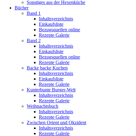
Sonstiges aus der Hexenküche
Bücher
Band 1
Inhaltsverzeichnis
Einkaufsliste
Bezugsquellen online
Rezepte Galerie
Band 2
Inhaltsverzeichnis
Einkaufsliste
Bezugsquellen online
Rezepte Galerie
Backe backe Kuchen
Inhaltsverzeichnis
Einkaufsliste
Rezepte Galerie
Kunterbunte Burger-Welt
Inhaltsverzeichnis
Rezepte Galerie
Weihnachtsbuch
Inhaltsverzeichnis
Rezepte Galerie
Zwischen Orient und Okzident
Inhaltsverzeichnis
Rezepte Galerie