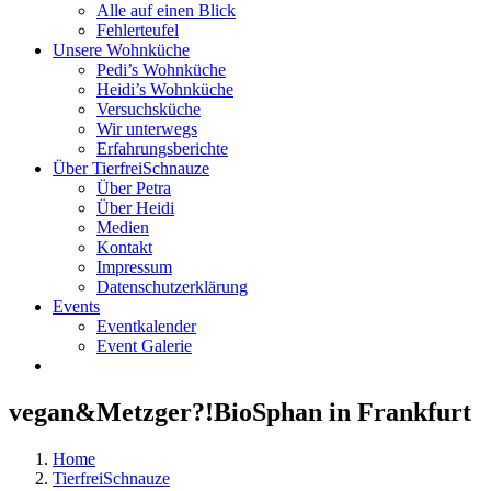
Alle auf einen Blick
Fehlerteufel
Unsere Wohnküche
Pedi’s Wohnküche
Heidi’s Wohnküche
Versuchsküche
Wir unterwegs
Erfahrungsberichte
Über TierfreiSchnauze
Über Petra
Über Heidi
Medien
Kontakt
Impressum
Datenschutzerklärung
Events
Eventkalender
Event Galerie
vegan&Metzger?!BioSphan in Frankfurt
Home
TierfreiSchnauze