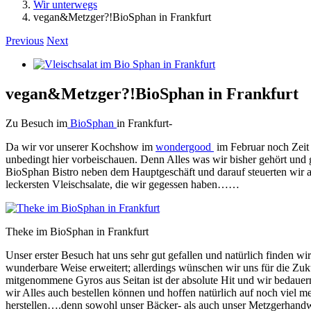
Wir unterwegs
vegan&Metzger?!BioSphan in Frankfurt
Previous
Next
View
Larger
Image
vegan&Metzger?!BioSphan in Frankfurt
Zu Besuch im
BioSphan
in Frankfurt-
Da wir vor unserer Kochshow im
wondergood
im Februar noch Zeit 
unbedingt hier vorbeischauen. Denn Alles was wir bisher gehört und 
BioSphan Bistro neben dem Hauptgeschäft und darauf steuerten wir au
leckersten Vleischsalate, die wir gegessen haben……
Theke im BioSphan in Frankfurt
Unser erster Besuch hat uns sehr gut gefallen und natürlich finden w
wunderbare Weise erweitert; allerdings wünschen wir uns für die Zuk
mitgenommene Gyros aus Seitan ist der absolute Hit und wir bedauern
wir Alles auch bestellen können und hoffen natürlich auf noch viel m
herstellen….denn sowohl unser Bäcker- als auch unser Metzgerhandwer