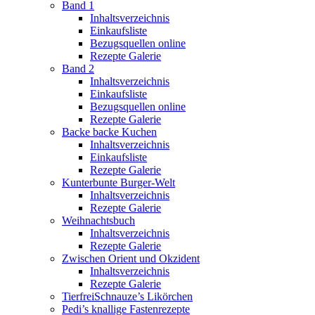
Band 1
Inhaltsverzeichnis
Einkaufsliste
Bezugsquellen online
Rezepte Galerie
Band 2
Inhaltsverzeichnis
Einkaufsliste
Bezugsquellen online
Rezepte Galerie
Backe backe Kuchen
Inhaltsverzeichnis
Einkaufsliste
Rezepte Galerie
Kunterbunte Burger-Welt
Inhaltsverzeichnis
Rezepte Galerie
Weihnachtsbuch
Inhaltsverzeichnis
Rezepte Galerie
Zwischen Orient und Okzident
Inhaltsverzeichnis
Rezepte Galerie
TierfreiSchnauze’s Likörchen
Pedi’s knallige Fastenrezepte