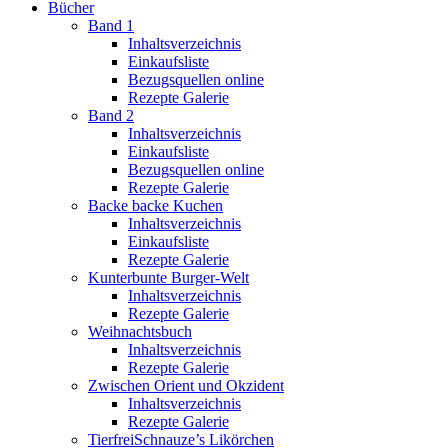
Bücher
Band 1
Inhaltsverzeichnis
Einkaufsliste
Bezugsquellen online
Rezepte Galerie
Band 2
Inhaltsverzeichnis
Einkaufsliste
Bezugsquellen online
Rezepte Galerie
Backe backe Kuchen
Inhaltsverzeichnis
Einkaufsliste
Rezepte Galerie
Kunterbunte Burger-Welt
Inhaltsverzeichnis
Rezepte Galerie
Weihnachtsbuch
Inhaltsverzeichnis
Rezepte Galerie
Zwischen Orient und Okzident
Inhaltsverzeichnis
Rezepte Galerie
TierfreiSchnauze’s Likörchen