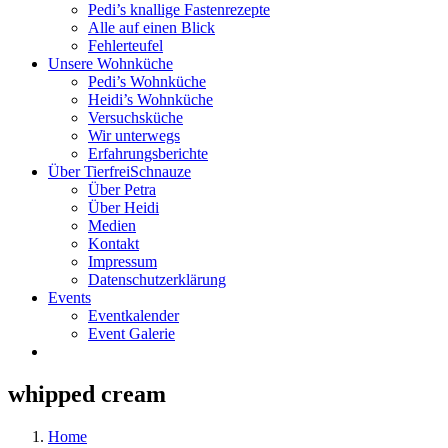
Pedi’s knallige Fastenrezepte
Alle auf einen Blick
Fehlerteufel
Unsere Wohnküche
Pedi’s Wohnküche
Heidi’s Wohnküche
Versuchsküche
Wir unterwegs
Erfahrungsberichte
Über TierfreiSchnauze
Über Petra
Über Heidi
Medien
Kontakt
Impressum
Datenschutzerklärung
Events
Eventkalender
Event Galerie
whipped cream
Home