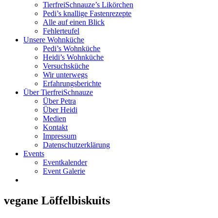
TierfreiSchnauze’s Likörchen
Pedi’s knallige Fastenrezepte
Alle auf einen Blick
Fehlerteufel
Unsere Wohnküche
Pedi’s Wohnküche
Heidi’s Wohnküche
Versuchsküche
Wir unterwegs
Erfahrungsberichte
Über TierfreiSchnauze
Über Petra
Über Heidi
Medien
Kontakt
Impressum
Datenschutzerklärung
Events
Eventkalender
Event Galerie
vegane Löffelbiskuits