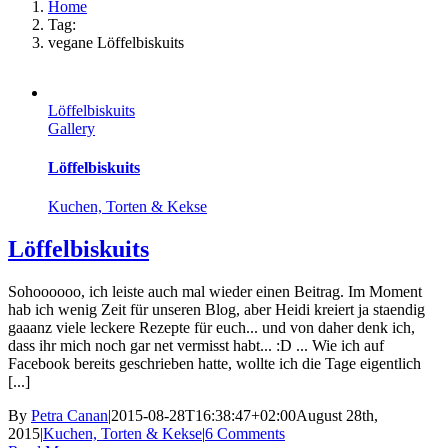
Home
Tag:
vegane Löffelbiskuits
Löffelbiskuits
Gallery
Löffelbiskuits
Kuchen, Torten & Kekse
Löffelbiskuits
Sohoooooo, ich leiste auch mal wieder einen Beitrag. Im Moment
hab ich wenig Zeit für unseren Blog, aber Heidi kreiert ja staendig
gaaanz viele leckere Rezepte für euch... und von daher denk ich,
dass ihr mich noch gar net vermisst habt... :D ... Wie ich auf
Facebook bereits geschrieben hatte, wollte ich die Tage eigentlich
[...]
By
Petra Canan
|
2015-08-28T16:38:47+02:00
August 28th,
2015
|
Kuchen, Torten & Kekse
|
6 Comments