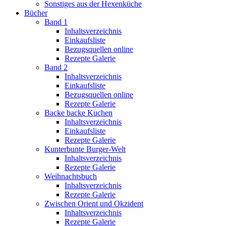
Sonstiges aus der Hexenküche
Bücher
Band 1
Inhaltsverzeichnis
Einkaufsliste
Bezugsquellen online
Rezepte Galerie
Band 2
Inhaltsverzeichnis
Einkaufsliste
Bezugsquellen online
Rezepte Galerie
Backe backe Kuchen
Inhaltsverzeichnis
Einkaufsliste
Rezepte Galerie
Kunterbunte Burger-Welt
Inhaltsverzeichnis
Rezepte Galerie
Weihnachtsbuch
Inhaltsverzeichnis
Rezepte Galerie
Zwischen Orient und Okzident
Inhaltsverzeichnis
Rezepte Galerie