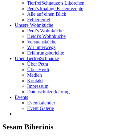
TierfreiSchnauze’s Likörchen
Pedi’s knallige Fastenrezepte
Alle auf einen Blick
Fehlerteufel
Unsere Wohnküche
Pedi’s Wohnküche
Heidi’s Wohnküche
Versuchsküche
Wir unterwegs
Erfahrungsberichte
Über TierfreiSchnauze
Über Petra
Über Heidi
Medien
Kontakt
Impressum
Datenschutzerklärung
Events
Eventkalender
Event Galerie
Sesam Biberinis