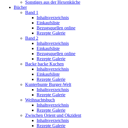
Sonstiges aus der Hexenküche
Bücher
Band 1
Inhaltsverzeichnis
Einkaufsliste
Bezugsquellen online
Rezepte Galerie
Band 2
Inhaltsverzeichnis
Einkaufsliste
Bezugsquellen online
Rezepte Galerie
Backe backe Kuchen
Inhaltsverzeichnis
Einkaufsliste
Rezepte Galerie
Kunterbunte Burger-Welt
Inhaltsverzeichnis
Rezepte Galerie
Weihnachtsbuch
Inhaltsverzeichnis
Rezepte Galerie
Zwischen Orient und Okzident
Inhaltsverzeichnis
Rezepte Galerie