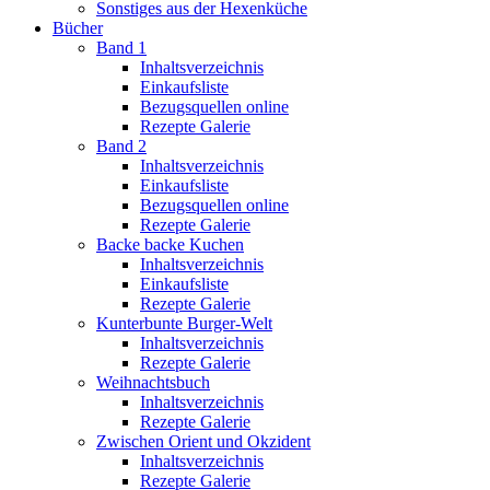
Sonstiges aus der Hexenküche
Bücher
Band 1
Inhaltsverzeichnis
Einkaufsliste
Bezugsquellen online
Rezepte Galerie
Band 2
Inhaltsverzeichnis
Einkaufsliste
Bezugsquellen online
Rezepte Galerie
Backe backe Kuchen
Inhaltsverzeichnis
Einkaufsliste
Rezepte Galerie
Kunterbunte Burger-Welt
Inhaltsverzeichnis
Rezepte Galerie
Weihnachtsbuch
Inhaltsverzeichnis
Rezepte Galerie
Zwischen Orient und Okzident
Inhaltsverzeichnis
Rezepte Galerie