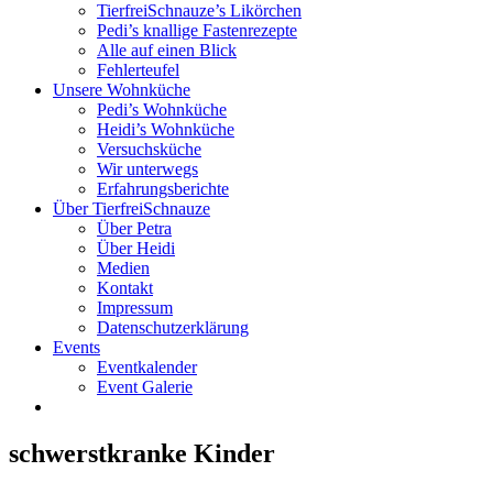
TierfreiSchnauze’s Likörchen
Pedi’s knallige Fastenrezepte
Alle auf einen Blick
Fehlerteufel
Unsere Wohnküche
Pedi’s Wohnküche
Heidi’s Wohnküche
Versuchsküche
Wir unterwegs
Erfahrungsberichte
Über TierfreiSchnauze
Über Petra
Über Heidi
Medien
Kontakt
Impressum
Datenschutzerklärung
Events
Eventkalender
Event Galerie
schwerstkranke Kinder