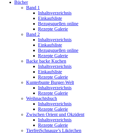
Bücher
Band 1
Inhaltsverzeichnis
Einkaufsliste
Bezugsquellen online
Rezepte Galerie
Band 2
Inhaltsverzeichnis
Einkaufsliste
Bezugsquellen online
Rezepte Galerie
Backe backe Kuchen
Inhaltsverzeichnis
Einkaufsliste
Rezepte Galerie
Kunterbunte Burger-Welt
Inhaltsverzeichnis
Rezepte Galerie
Weihnachtsbuch
Inhaltsverzeichnis
Rezepte Galerie
Zwischen Orient und Okzident
Inhaltsverzeichnis
Rezepte Galerie
TierfreiSchnauze’s Likörchen