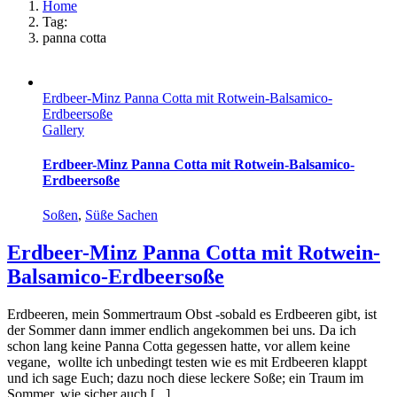
Home
Tag:
panna cotta
Erdbeer-Minz Panna Cotta mit Rotwein-Balsamico-
Erdbeersoße
Gallery
Erdbeer-Minz Panna Cotta mit Rotwein-Balsamico-
Erdbeersoße
Soßen
,
Süße Sachen
Erdbeer-Minz Panna Cotta mit Rotwein-
Balsamico-Erdbeersoße
Erdbeeren, mein Sommertraum Obst -sobald es Erdbeeren gibt, ist
der Sommer dann immer endlich angekommen bei uns. Da ich
schon lang keine Panna Cotta gegessen hatte, vor allem keine
vegane, wollte ich unbedingt testen wie es mit Erdbeeren klappt
und ich sage Euch; dazu noch diese leckere Soße; ein Traum im
Sommer, wie sicher auch [...]