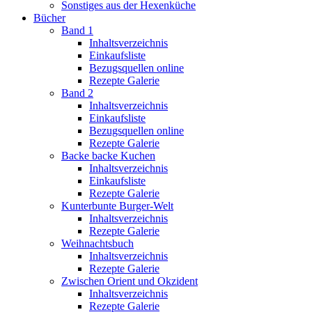
Sonstiges aus der Hexenküche
Bücher
Band 1
Inhaltsverzeichnis
Einkaufsliste
Bezugsquellen online
Rezepte Galerie
Band 2
Inhaltsverzeichnis
Einkaufsliste
Bezugsquellen online
Rezepte Galerie
Backe backe Kuchen
Inhaltsverzeichnis
Einkaufsliste
Rezepte Galerie
Kunterbunte Burger-Welt
Inhaltsverzeichnis
Rezepte Galerie
Weihnachtsbuch
Inhaltsverzeichnis
Rezepte Galerie
Zwischen Orient und Okzident
Inhaltsverzeichnis
Rezepte Galerie