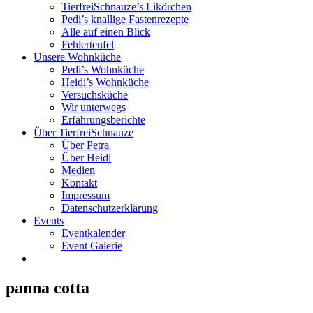
TierfreiSchnauze’s Likörchen
Pedi’s knallige Fastenrezepte
Alle auf einen Blick
Fehlerteufel
Unsere Wohnküche
Pedi’s Wohnküche
Heidi’s Wohnküche
Versuchsküche
Wir unterwegs
Erfahrungsberichte
Über TierfreiSchnauze
Über Petra
Über Heidi
Medien
Kontakt
Impressum
Datenschutzerklärung
Events
Eventkalender
Event Galerie
panna cotta