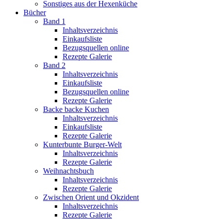
Sonstiges aus der Hexenküche
Bücher
Band 1
Inhaltsverzeichnis
Einkaufsliste
Bezugsquellen online
Rezepte Galerie
Band 2
Inhaltsverzeichnis
Einkaufsliste
Bezugsquellen online
Rezepte Galerie
Backe backe Kuchen
Inhaltsverzeichnis
Einkaufsliste
Rezepte Galerie
Kunterbunte Burger-Welt
Inhaltsverzeichnis
Rezepte Galerie
Weihnachtsbuch
Inhaltsverzeichnis
Rezepte Galerie
Zwischen Orient und Okzident
Inhaltsverzeichnis
Rezepte Galerie