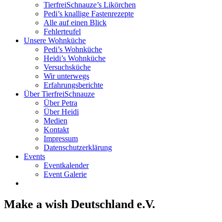
TierfreiSchnauze’s Likörchen
Pedi’s knallige Fastenrezepte
Alle auf einen Blick
Fehlerteufel
Unsere Wohnküche
Pedi’s Wohnküche
Heidi’s Wohnküche
Versuchsküche
Wir unterwegs
Erfahrungsberichte
Über TierfreiSchnauze
Über Petra
Über Heidi
Medien
Kontakt
Impressum
Datenschutzerklärung
Events
Eventkalender
Event Galerie
Make a wish Deutschland e.V.