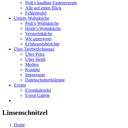
Pedi’s knallige Fastenrezepte
Alle auf einen Blick
Fehlerteufel
Unsere Wohnküche
Pedi’s Wohnküche
Heidi’s Wohnküche
Versuchsküche
Wir unterwegs
Erfahrungsberichte
Über TierfreiSchnauze
Über Petra
Über Heidi
Medien
Kontakt
Impressum
Datenschutzerklärung
Events
Eventkalender
Event Galerie
Linsenschnitzel
Home