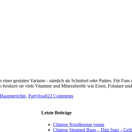
einer genialen Variante - nämlich als Schnitzel oder Patties. Für Fans
besitzen sie viele Vitamine und Mineralstoffe wie Eisen, Folsäure und 
Hauptgerichte
,
Partyfood
|
22 Comments
Letzte Beiträge
Chinese Noodlesoup vegan
Chinese Steamed Buns – Dim Sum – Gefül