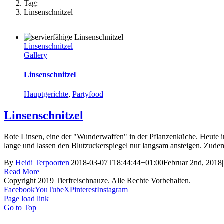
Tag:
Linsenschnitzel
Linsenschnitzel
Gallery
Linsenschnitzel
Hauptgerichte
,
Partyfood
Linsenschnitzel
Rote Linsen, eine der "Wunderwaffen" in der Pflanzenküche. Heute in 
lange und lassen den Blutzuckerspiegel nur langsam ansteigen. Zudem 
By
Heidi Terpoorten
|
2018-03-07T18:44:44+01:00
Februar 2nd, 2018
|
Read More
Copyright 2019 Tierfreischnauze. Alle Rechte Vorbehalten.
Facebook
YouTube
X
Pinterest
Instagram
Page load link
Go to Top