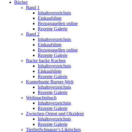
Bücher
Band 1
Inhaltsverzeichnis
Einkaufsliste
Bezugsquellen online
Rezepte Galerie
Band 2
Inhaltsverzeichnis
Einkaufsliste
Bezugsquellen online
Rezepte Galerie
Backe backe Kuchen
Inhaltsverzeichnis
Einkaufsliste
Rezepte Galerie
Kunterbunte Burger-Welt
Inhaltsverzeichnis
Rezepte Galerie
Weihnachtsbuch
Inhaltsverzeichnis
Rezepte Galerie
Zwischen Orient und Okzident
Inhaltsverzeichnis
Rezepte Galerie
TierfreiSchnauze’s Likörchen