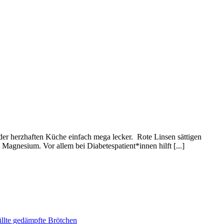
 der herzhaften Küche einfach mega lecker. Rote Linsen sättigen
Magnesium. Vor allem bei Diabetespatient*innen hilft [...]
lte gedämpfte Brötchen