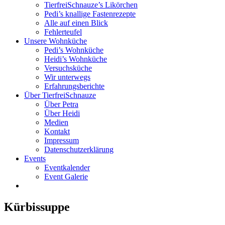
TierfreiSchnauze’s Likörchen
Pedi’s knallige Fastenrezepte
Alle auf einen Blick
Fehlerteufel
Unsere Wohnküche
Pedi’s Wohnküche
Heidi’s Wohnküche
Versuchsküche
Wir unterwegs
Erfahrungsberichte
Über TierfreiSchnauze
Über Petra
Über Heidi
Medien
Kontakt
Impressum
Datenschutzerklärung
Events
Eventkalender
Event Galerie
Kürbissuppe