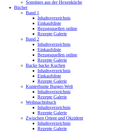
Sonstiges aus der Hexenküche
Bücher
Band 1
Inhaltsverzeichnis
Einkaufsliste
Bezugsquellen online
Rezepte Galerie
Band 2
Inhaltsverzeichnis
Einkaufsliste
Bezugsquellen online
Rezepte Galerie
Backe backe Kuchen
Inhaltsverzeichnis
Einkaufsliste
Rezepte Galerie
Kunterbunte Burger-Welt
Inhaltsverzeichnis
Rezepte Galerie
Weihnachtsbuch
Inhaltsverzeichnis
Rezepte Galerie
Zwischen Orient und Okzident
Inhaltsverzeichnis
Rezepte Galerie