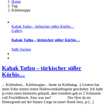
Home
Tag:
Kürbissuppe
Kabak Tatlısı – türkischer süßer Kürbis…
Gallery
Kabak Tatlısı – türkischer süßer Kürbis…
Süße Sachen
Kabak Tatlısı – türkischer süßer
Kürbis…
... Kürbisbrot... Kürbissuppe... heute ist Kürbistag. :) Gestern hat
mein Sohn seinen ersten Halloweenkürbisgeist geschnitzt. Ich hatte
ja extra einen kleineren gekauft, aber trotzdem gab es 2 Schüsseln
voll Fruchtfleisch. Also was tun? Der Herr da im
Hintergrund auf der blauen Liege ist unser Hund Joey, ja [...]