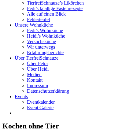
TierfreiSchnauze’s Likörchen
Pedi’s knallige Fastenrezepte
Alle auf einen Blick
Fehlerteufel
Unsere Wohnküche
Pedi’s Wohnküche
Heidi’s Wohnküche
Versuchsküche
Wir unterwegs
Erfahrungsberichte
Über TierfreiSchnauze
Über Petra
Über Heidi
Medien
Kontakt
Impressum
Datenschutzerklärung
Events
Eventkalender
Event Galerie
Kochen ohne Tier