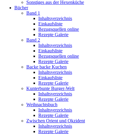
Sonstiges aus der Hexenküche
Bücher
Band 1
Inhaltsverzeichnis
Einkaufsliste
Bezugsquellen online
Rezepte Galerie
Band 2
Inhaltsverzeichnis
Einkaufsliste
Bezugsquellen online
Rezepte Galerie
Backe backe Kuchen
Inhaltsverzeichnis
Einkaufsliste
Rezepte Galerie
Kunterbunte Burger-Welt
Inhaltsverzeichnis
Rezepte Galerie
Weihnachtsbuch
Inhaltsverzeichnis
Rezepte Galerie
Zwischen Orient und Okzident
Inhaltsverzeichnis
Rezepte Galerie