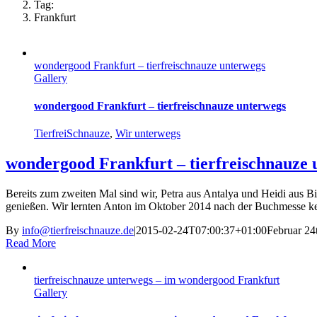
Tag:
Frankfurt
wondergood Frankfurt – tierfreischnauze unterwegs
Gallery
wondergood Frankfurt – tierfreischnauze unterwegs
TierfreiSchnauze
,
Wir unterwegs
wondergood Frankfurt – tierfreischnauze 
Bereits zum zweiten Mal sind wir, Petra aus Antalya und Heidi aus 
genießen. Wir lernten Anton im Oktober 2014 nach der Buchmesse ke
By
info@tierfreischnauze.de
|
2015-02-24T07:00:37+01:00
Februar 24
Read More
tierfreischnauze unterwegs – im wondergood Frankfurt
Gallery