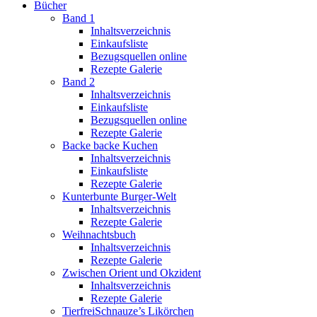
Bücher
Band 1
Inhaltsverzeichnis
Einkaufsliste
Bezugsquellen online
Rezepte Galerie
Band 2
Inhaltsverzeichnis
Einkaufsliste
Bezugsquellen online
Rezepte Galerie
Backe backe Kuchen
Inhaltsverzeichnis
Einkaufsliste
Rezepte Galerie
Kunterbunte Burger-Welt
Inhaltsverzeichnis
Rezepte Galerie
Weihnachtsbuch
Inhaltsverzeichnis
Rezepte Galerie
Zwischen Orient und Okzident
Inhaltsverzeichnis
Rezepte Galerie
TierfreiSchnauze’s Likörchen