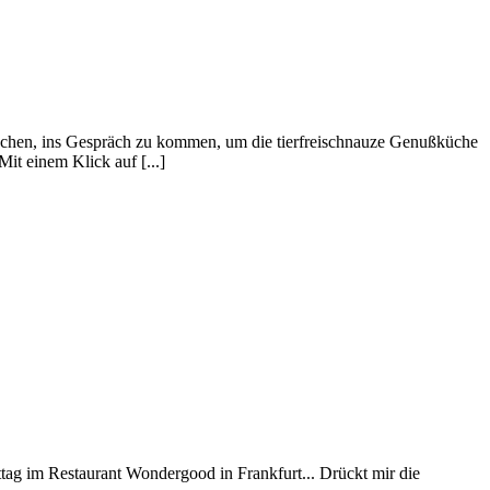
ochen, ins Gespräch zu kommen, um die tierfreischnauze Genußküche
t einem Klick auf [...]
ttag im Restaurant Wondergood in Frankfurt... Drückt mir die