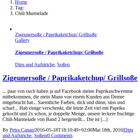
Home
Tag:
Chili Marmelade
Zigeunersoße / Paprikaketchup/ Grillsoße
Gallery
Zigeunersoße / Paprikaketchup/ Grillsoße
Dips und Aufstriche
,
Soßen
Zigeunersoße / Paprikaketchup/ Grillsoße
... paar von euch haben ja auf Facebook meine Paprikaschwemme
mitbekommen, die mein Mann von einem Kunden aus Demre
mitgebracht hat... Saemtliche Farben, dick und dünn, süss und
scharf... Hab einige verschenkt, die letzte Zeit viel mit Paprika
gekocht und 2x schon, je doppelte Menge, unsere leckere fruchtige
Chili-Marmelade von Band 2 hergestellt... Die ist [...]
By
Petra Canan
|
2016-05-18T18:10:49+02:00
Mai 18th, 2016
|
Dips
und Aufstriche
,
Soßen
|
0 Comments