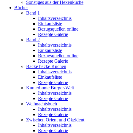
Sonstiges aus der Hexenküche
Bücher
Band 1
Inhaltsverzeichnis
Einkaufsliste
Bezugsquellen online
Rezepte Galerie
Band 2
Inhaltsverzeichnis
Einkaufsliste
Bezugsquellen online
Rezepte Galerie
Backe backe Kuchen
Inhaltsverzeichnis
Einkaufsliste
Rezepte Galerie
Kunterbunte Burger-Welt
Inhaltsverzeichnis
Rezepte Galerie
Weihnachtsbuch
Inhaltsverzeichnis
Rezepte Galerie
Zwischen Orient und Okzident
Inhaltsverzeichnis
Rezepte Galerie