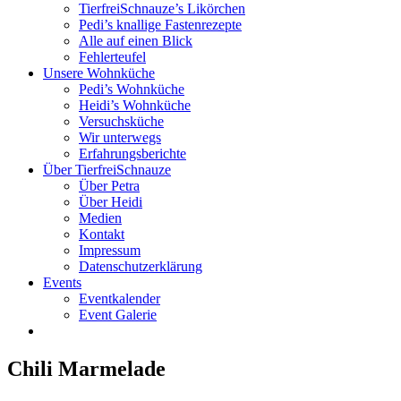
TierfreiSchnauze’s Likörchen
Pedi’s knallige Fastenrezepte
Alle auf einen Blick
Fehlerteufel
Unsere Wohnküche
Pedi’s Wohnküche
Heidi’s Wohnküche
Versuchsküche
Wir unterwegs
Erfahrungsberichte
Über TierfreiSchnauze
Über Petra
Über Heidi
Medien
Kontakt
Impressum
Datenschutzerklärung
Events
Eventkalender
Event Galerie
Chili Marmelade