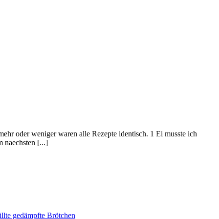
 mehr oder weniger waren alle Rezepte identisch. 1 Ei musste ich
 naechsten [...]
lte gedämpfte Brötchen