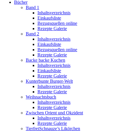
Bücher
Band 1
Inhaltsverzeichnis
Einkaufsliste
Bezugsquellen online
Rezepte Galerie
Band 2
Inhaltsverzeichnis
Einkaufsliste
Bezugsquellen online
Rezepte Galerie
Backe backe Kuchen
Inhaltsverzeichnis
Einkaufsliste
Rezepte Galerie
Kunterbunte Burger-Welt
Inhaltsverzeichnis
Rezepte Galerie
Weihnachtsbuch
Inhaltsverzeichnis
Rezepte Galerie
Zwischen Orient und Okzident
Inhaltsverzeichnis
Rezepte Galerie
TierfreiSchnauze’s Likörchen