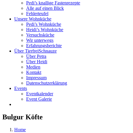
Pedi’s knallige Fastenrezepte
Alle auf einen Blick
Fehlerteufel
Unsere Wohnküche
Pedi’s Wohnküche
Heidi’s Wohnküche
Versuchsküche
Wir unterwegs
Erfahrungsberichte
Über TierfreiSchnauze
Über Petra
Über Heidi
Medien
Kontakt
Impressum
Datenschutzerklärung
Events
Eventkalender
Event Galerie
Bulgur Köfte
Home