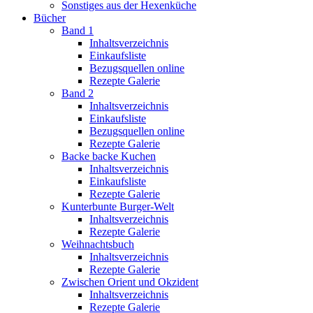
Sonstiges aus der Hexenküche
Bücher
Band 1
Inhaltsverzeichnis
Einkaufsliste
Bezugsquellen online
Rezepte Galerie
Band 2
Inhaltsverzeichnis
Einkaufsliste
Bezugsquellen online
Rezepte Galerie
Backe backe Kuchen
Inhaltsverzeichnis
Einkaufsliste
Rezepte Galerie
Kunterbunte Burger-Welt
Inhaltsverzeichnis
Rezepte Galerie
Weihnachtsbuch
Inhaltsverzeichnis
Rezepte Galerie
Zwischen Orient und Okzident
Inhaltsverzeichnis
Rezepte Galerie