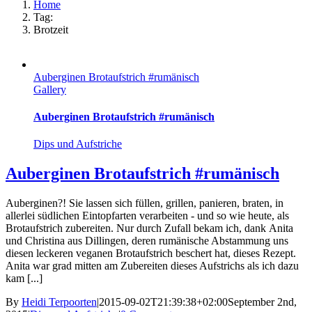
Home
Tag:
Brotzeit
Auberginen Brotaufstrich #rumänisch
Gallery
Auberginen Brotaufstrich #rumänisch
Dips und Aufstriche
Auberginen Brotaufstrich #rumänisch
Auberginen?! Sie lassen sich füllen, grillen, panieren, braten, in
allerlei südlichen Eintopfarten verarbeiten - und so wie heute, als
Brotaufstrich zubereiten. Nur durch Zufall bekam ich, dank Anita
und Christina aus Dillingen, deren rumänische Abstammung uns
diesen leckeren veganen Brotaufstrich beschert hat, dieses Rezept.
Anita war grad mitten am Zubereiten dieses Aufstrichs als ich dazu
kam [...]
By
Heidi Terpoorten
|
2015-09-02T21:39:38+02:00
September 2nd,