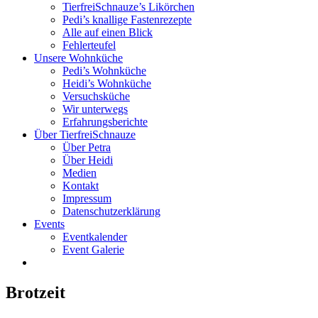
TierfreiSchnauze’s Likörchen
Pedi’s knallige Fastenrezepte
Alle auf einen Blick
Fehlerteufel
Unsere Wohnküche
Pedi’s Wohnküche
Heidi’s Wohnküche
Versuchsküche
Wir unterwegs
Erfahrungsberichte
Über TierfreiSchnauze
Über Petra
Über Heidi
Medien
Kontakt
Impressum
Datenschutzerklärung
Events
Eventkalender
Event Galerie
Brotzeit