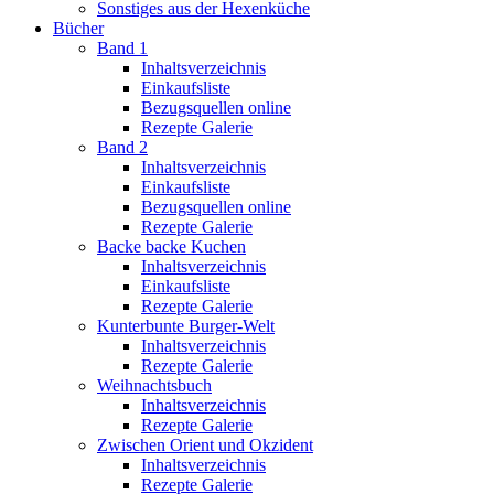
Sonstiges aus der Hexenküche
Bücher
Band 1
Inhaltsverzeichnis
Einkaufsliste
Bezugsquellen online
Rezepte Galerie
Band 2
Inhaltsverzeichnis
Einkaufsliste
Bezugsquellen online
Rezepte Galerie
Backe backe Kuchen
Inhaltsverzeichnis
Einkaufsliste
Rezepte Galerie
Kunterbunte Burger-Welt
Inhaltsverzeichnis
Rezepte Galerie
Weihnachtsbuch
Inhaltsverzeichnis
Rezepte Galerie
Zwischen Orient und Okzident
Inhaltsverzeichnis
Rezepte Galerie