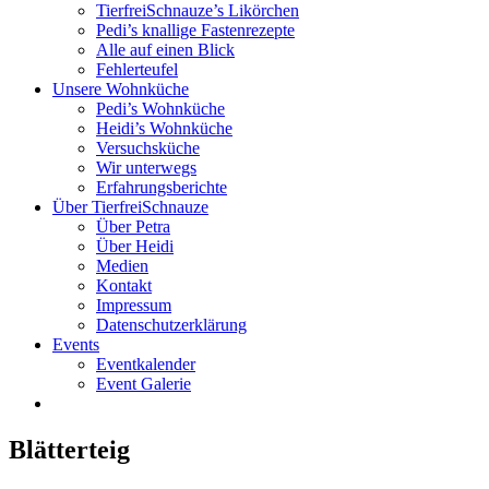
TierfreiSchnauze’s Likörchen
Pedi’s knallige Fastenrezepte
Alle auf einen Blick
Fehlerteufel
Unsere Wohnküche
Pedi’s Wohnküche
Heidi’s Wohnküche
Versuchsküche
Wir unterwegs
Erfahrungsberichte
Über TierfreiSchnauze
Über Petra
Über Heidi
Medien
Kontakt
Impressum
Datenschutzerklärung
Events
Eventkalender
Event Galerie
Blätterteig