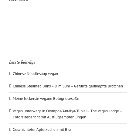
Letzte Beiträge
Chinese Noodlesoup vegan
Chinese Steamed Buns – Dim Sum – Gefüllte gedämpfte Brötchen
Meine leckerste vegane Bolognesesoße
Vegan unterwegs in Olympos/Antalya/Türkei – The Vegan Lodge –
Fotoreisebericht mit Ausflugsempfehlungen
Geschichteter Apfelkuchen mit Biss