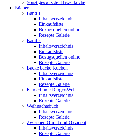
Sonstiges aus der Hexenküche
Bücher
Band 1
Inhaltsverzeichnis
Einkaufsliste
Bezugsquellen online
Rezepte Galerie
Band 2
Inhaltsverzeichnis
Einkaufsliste
Bezugsquellen online
Rezepte Galerie
Backe backe Kuchen
Inhaltsverzeichnis
Einkaufsliste
Rezepte Galerie
Kunterbunte Burger-Welt
Inhaltsverzeichnis
Rezepte Galerie
Weihnachtsbuch
Inhaltsverzeichnis
Rezepte Galerie
Zwischen Orient und Okzident
Inhaltsverzeichnis
Rezepte Galerie