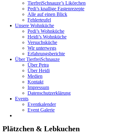
TierfreiSchnauze’s Likörchen
Pedi’s knallige Fastenrezepte
Alle auf einen Blick
Fehlerteufel
Unsere Wohnküche
Pedi’s Wohnküche
Heidi’s Wohnküche
Versuchsküche
Wir unterwegs
Erfahrungsberichte
Über TierfreiSchnauze
Über Petra
Über Heidi
Medien
Kontakt
Impressum
Datenschutzerklärung
Events
Eventkalender
Event Galerie
Plätzchen & Lebkuchen