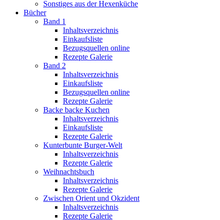
Sonstiges aus der Hexenküche
Bücher
Band 1
Inhaltsverzeichnis
Einkaufsliste
Bezugsquellen online
Rezepte Galerie
Band 2
Inhaltsverzeichnis
Einkaufsliste
Bezugsquellen online
Rezepte Galerie
Backe backe Kuchen
Inhaltsverzeichnis
Einkaufsliste
Rezepte Galerie
Kunterbunte Burger-Welt
Inhaltsverzeichnis
Rezepte Galerie
Weihnachtsbuch
Inhaltsverzeichnis
Rezepte Galerie
Zwischen Orient und Okzident
Inhaltsverzeichnis
Rezepte Galerie