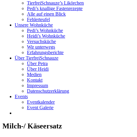
TierfreiSchnauze’s Likörchen
Pedi’s knallige Fastenrezepte
Alle auf einen Blick
Fehlerteufel
Unsere Wohnküche
Pedi’s Wohnküche
Heidi’s Wohnküche
Versuchsküche
Wir unterwegs
Erfahrungsberichte
Über TierfreiSchnauze
Über Petra
Über Heidi
Medien
Kontakt
Impressum
Datenschutzerklärung
Events
Eventkalender
Event Galerie
Milch-/ Käseersatz