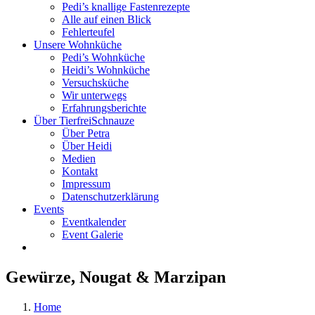
Pedi’s knallige Fastenrezepte
Alle auf einen Blick
Fehlerteufel
Unsere Wohnküche
Pedi’s Wohnküche
Heidi’s Wohnküche
Versuchsküche
Wir unterwegs
Erfahrungsberichte
Über TierfreiSchnauze
Über Petra
Über Heidi
Medien
Kontakt
Impressum
Datenschutzerklärung
Events
Eventkalender
Event Galerie
Gewürze, Nougat & Marzipan
Home