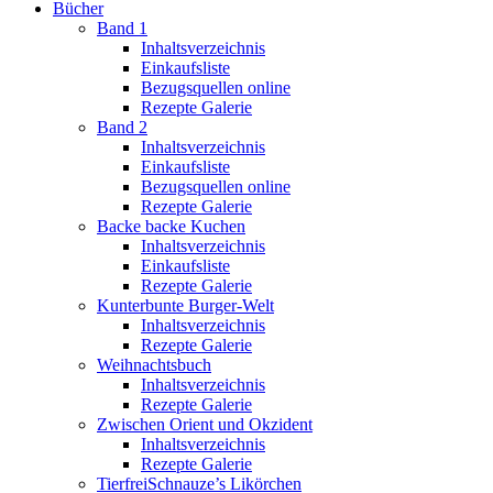
Bücher
Band 1
Inhaltsverzeichnis
Einkaufsliste
Bezugsquellen online
Rezepte Galerie
Band 2
Inhaltsverzeichnis
Einkaufsliste
Bezugsquellen online
Rezepte Galerie
Backe backe Kuchen
Inhaltsverzeichnis
Einkaufsliste
Rezepte Galerie
Kunterbunte Burger-Welt
Inhaltsverzeichnis
Rezepte Galerie
Weihnachtsbuch
Inhaltsverzeichnis
Rezepte Galerie
Zwischen Orient und Okzident
Inhaltsverzeichnis
Rezepte Galerie
TierfreiSchnauze’s Likörchen