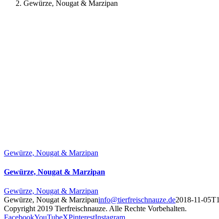
Gewürze, Nougat & Marzipan
Gewürze, Nougat & Marzipan
Gewürze, Nougat & Marzipan
Gewürze, Nougat & Marzipan
Gewürze, Nougat & Marzipan
info@tierfreischnauze.de
2018-11-05T1
Copyright 2019 Tierfreischnauze. Alle Rechte Vorbehalten.
Facebook
YouTube
X
Pinterest
Instagram