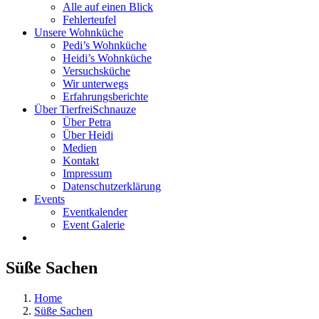
Alle auf einen Blick
Fehlerteufel
Unsere Wohnküche
Pedi’s Wohnküche
Heidi’s Wohnküche
Versuchsküche
Wir unterwegs
Erfahrungsberichte
Über TierfreiSchnauze
Über Petra
Über Heidi
Medien
Kontakt
Impressum
Datenschutzerklärung
Events
Eventkalender
Event Galerie
Süße Sachen
Home
Süße Sachen