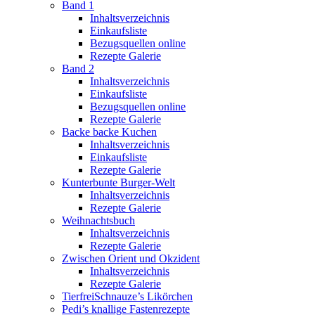
Band 1
Inhaltsverzeichnis
Einkaufsliste
Bezugsquellen online
Rezepte Galerie
Band 2
Inhaltsverzeichnis
Einkaufsliste
Bezugsquellen online
Rezepte Galerie
Backe backe Kuchen
Inhaltsverzeichnis
Einkaufsliste
Rezepte Galerie
Kunterbunte Burger-Welt
Inhaltsverzeichnis
Rezepte Galerie
Weihnachtsbuch
Inhaltsverzeichnis
Rezepte Galerie
Zwischen Orient und Okzident
Inhaltsverzeichnis
Rezepte Galerie
TierfreiSchnauze’s Likörchen
Pedi’s knallige Fastenrezepte