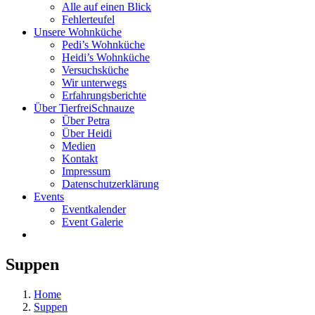
Alle auf einen Blick
Fehlerteufel
Unsere Wohnküche
Pedi’s Wohnküche
Heidi’s Wohnküche
Versuchsküche
Wir unterwegs
Erfahrungsberichte
Über TierfreiSchnauze
Über Petra
Über Heidi
Medien
Kontakt
Impressum
Datenschutzerklärung
Events
Eventkalender
Event Galerie
Suppen
Home
Suppen