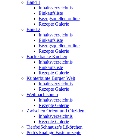
Band 1
Inhaltsverzeichnis
Einkaufsliste
Bezugsquellen online
Rezepte Galerie
Band 2
Inhaltsverzeichnis
Einkaufsliste
Bezugsquellen online
Rezepte Galerie
Backe backe Kuchen
Inhaltsverzeichnis
Einkaufsliste
Rezepte Galerie
Kunterbunte Burger-Welt
Inhaltsverzeichnis
Rezepte Galerie
Weihnachtsbuch
Inhaltsverzeichnis
Rezepte Galerie
Zwischen Orient und Okzident
Inhaltsverzeichnis
Rezepte Galerie
TierfreiSchnauze’s Likörchen
Pedi’s knallige Fastenrezepte